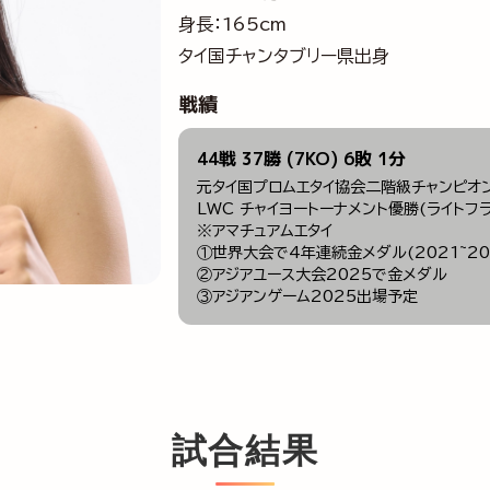
身長：165cm
タイ国チャンタブリー県出身
戦績
44戦 37勝 (7KO) 6敗 1分
元タイ国プロムエタイ協会二階級チャンピオ
LWC チャイヨートーナメント優勝(ライトフ
※アマチュアムエタイ
①世界大会で4年連続金メダル(2021~20
②アジアユース大会2025で金メダル
③アジアンゲーム2025出場予定
試合結果