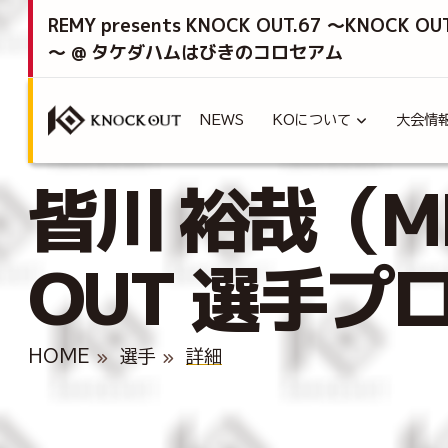
REMY presents KNOCK OUT.67 ～KNOCK OU
～ @ タケダハムはびきのコロセアム
NEWS
KOについて
大会情
皆川 裕哉（MI
OUT 選手プ
HOME
選手
詳細