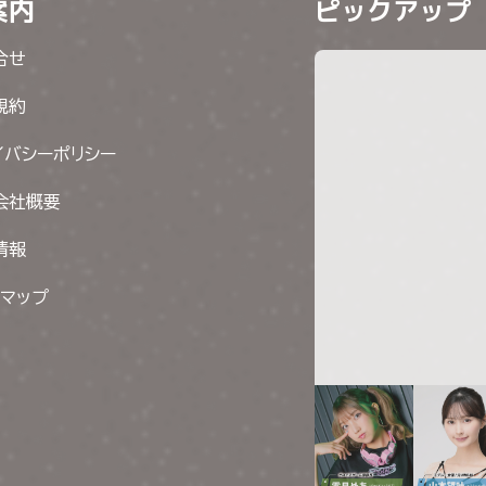
案内
ピックアップ
合せ
規約
イバシーポリシー
会社概要
情報
トマップ