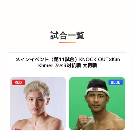
試合一覧
メインイベント（第11試合）KNOCK OUT×Kun
Khmer 3vs3対抗戦 大将戦
RED
BLUE