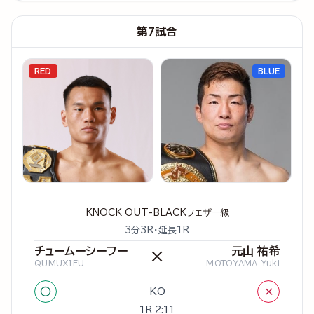
第7試合
RED
BLUE
KNOCK OUT-BLACKフェザー級
3分3R・延長1R
チュームーシーフー
元山 祐希
×
QUMUXIFU
MOTOYAMA Yuki
○
×
KO
1R 2:11