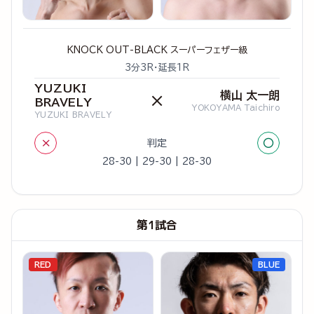
KNOCK OUT-BLACK スーパーフェザー級
3分3R・延長1R
YUZUKI
横山 太一朗
×
BRAVELY
YOKOYAMA Taichiro
YUZUKI BRAVELY
×
○
判定
28-30 | 29-30 | 28-30
第1試合
RED
BLUE