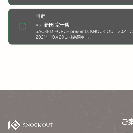
判定
vs
新田 宗一朗
◯
SACRED FORCE presents KNOCK OUT 2021 vo
2021年10月29日 後楽園ホール
ご