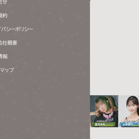
合せ
規約
イバシーポリシー
会社概要
情報
トマップ