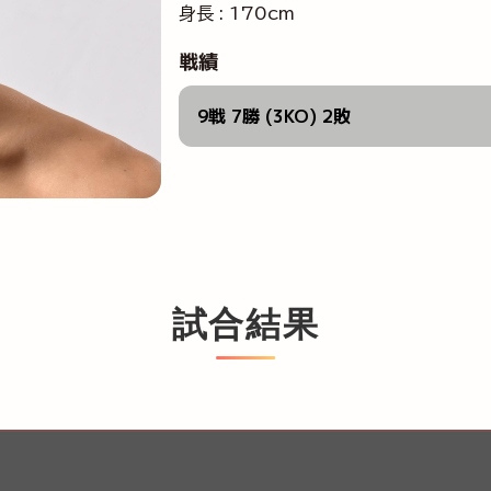
身長 : 170cm
戦績
9戦 7勝 (3KO) 2敗
試合結果