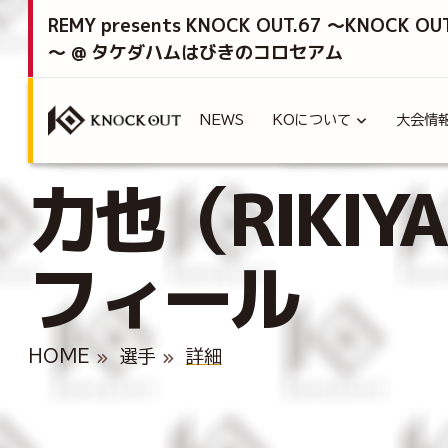
REMY presents KNOCK OUT.67 ～KNOCK OU
～ @ タケダハムはびきのコロセアム
NEWS
KOについて
大会情
力也（RIKIY
フィール
HOME
選手
詳細