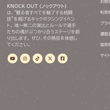
お問
KNOCK OUT (ノックアウト)
は、“観る者すべてを魅了する格闘
利用
技”を掲げるキックボクシングイベン
プラ
ト。 唯一無二の演出とルールで選手
たちの魂がぶつかり合うステージを創
運営
り出します。 ぜひ、その熱狂を体感し
てください。
採用
サイ