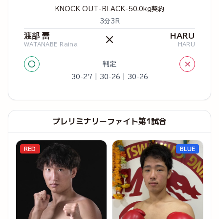
KNOCK OUT-BLACK-50.0kg契約
3分3R
渡部 蕾
HARU
×
WATANABE Raina
HARU
○
×
判定
30-27 | 30-26 | 30-26
プレリミナリーファイト第1試合
RED
BLUE