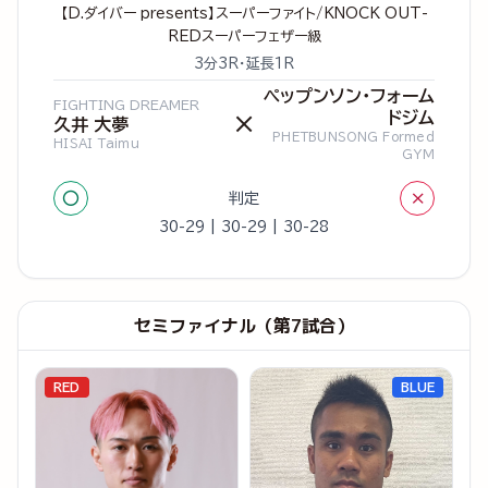
【D.ダイバー presents】スーパーファイト/KNOCK OUT-
REDスーパーフェザー級
3分3R・延長1R
ペップンソン・フォーム
FIGHTING DREAMER
ドジム
×
久井 大夢
PHETBUNSONG Formed
HISAI Taimu
GYM
○
×
判定
30-29 | 30-29 | 30-28
セミファイナル（第7試合）
RED
BLUE