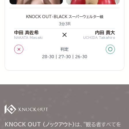
KNOCK OUT-BLACK スーパーウェルター級
3分3R
中田 真佐希
内田 貴大
×
NAKATA Masaki
UCHIDA Takahiro
×
○
判定
28-30 | 27-30 | 26-30
KNOCK OUT (ノックアウト)
は、“観る者すべてを