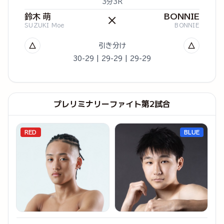
3分3R
鈴木 萌
BONNIE
×
SUZUKI Moe
BONNIE
△
△
引き分け
30-29 | 29-29 | 29-29
プレリミナリーファイト第2試合
RED
BLUE