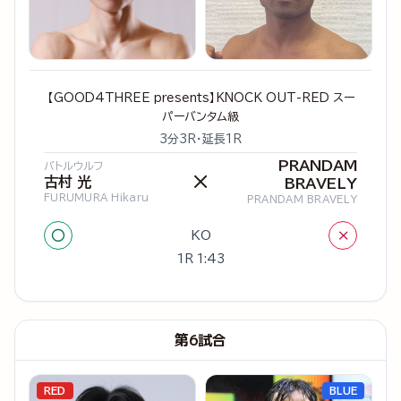
【GOOD4THREE presents】KNOCK OUT-RED スー
パーバンタム級
3分3R・延長1R
PRANDAM
バトルウルフ
×
古村 光
BRAVELY
FURUMURA Hikaru
PRANDAM BRAVELY
○
×
KO
1R 1:43
第6試合
RED
BLUE