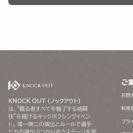
ご
お問
KNOCK OUT (ノックアウト)
は、“観る者すべてを魅了する格闘
利用
技”を掲げるキックボクシングイベン
プラ
ト。 唯一無二の演出とルールで選手
たちの魂がぶつかり合うステージを創