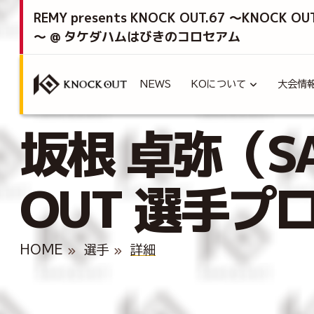
REMY presents KNOCK OUT.67 ～KNOCK OU
～ @ タケダハムはびきのコロセアム
NEWS
KOについて
大会情
坂根 卓弥（SA
OUT 選手プ
HOME
選手
詳細