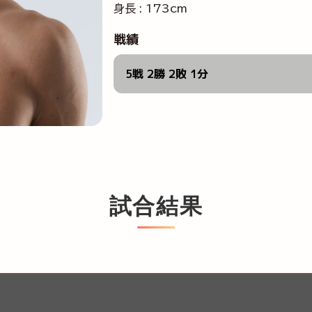
身長 : 173cm
戦績
5戦 2勝 2敗 1分
試合結果