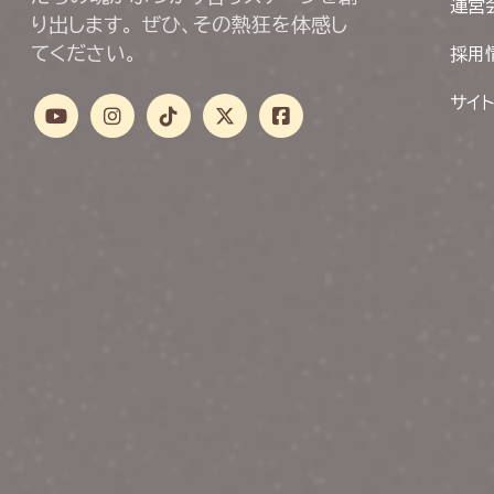
運営
り出します。 ぜひ、その熱狂を体感し
てください。
採用
サイ