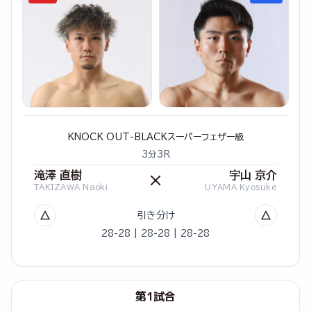
KNOCK OUT-BLACKスーパーフェザー級
3分3R
滝澤 直樹
宇山 京介
×
TAKIZAWA Naoki
UYAMA Kyosuke
△
△
引き分け
28-28 | 28-28 | 28-28
第1試合