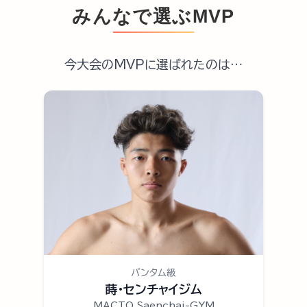
みんなで選ぶMVP
今大会のMVPに選ばれたのは…
バンタム級
蒔・センチャイジム
MACTO Saenchai-GYM