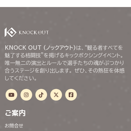
KNOCK OUT (ノックアウト)
は、“観る者すべてを
魅了する格闘技”を掲げるキックボクシングイベント。
唯一無二の演出とルールで選手たちの魂がぶつかり
合うステージを創り出します。 ぜひ、その熱狂を体感
してください。
ご案内
お問合せ