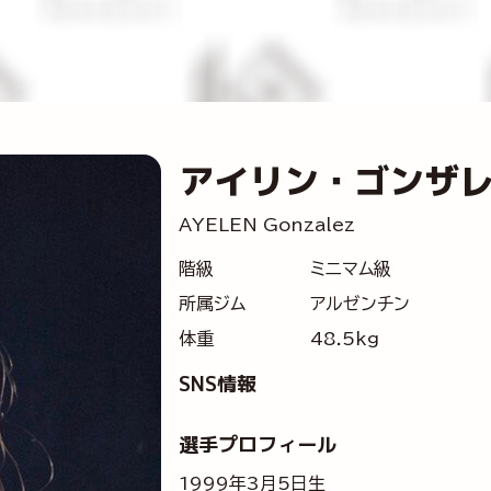
アイリン・ゴンザ
AYELEN Gonzalez
階級
ミニマム級
所属ジム
アルゼンチン
体重
48.5kg
SNS情報
選手プロフィール
1999年3月5日生