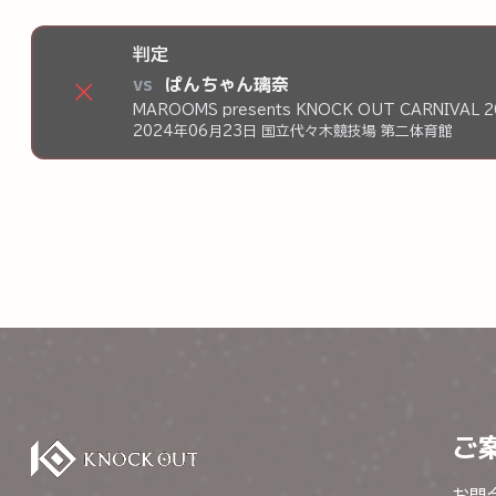
判定
vs
ぱんちゃん璃奈
×
MAROOMS presents KNOCK OUT CARNIVAL 2
2024年06月23日 国立代々木競技場 第二体育館
ご
お問