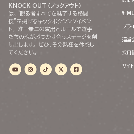
KNOCK OUT (ノックアウト)
は、“観る者すべてを魅了する格闘
利用
技”を掲げるキックボクシングイベン
プラ
ト。 唯一無二の演出とルールで選手
たちの魂がぶつかり合うステージを創
運営
り出します。 ぜひ、その熱狂を体感し
てください。
採用
サイ