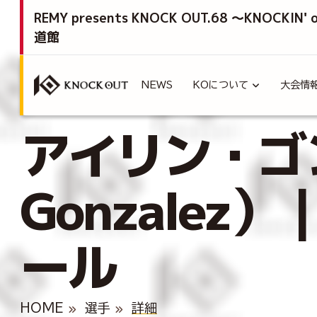
REMY presents KNOCK OUT.68 ～KNOCKIN'
道館
NEWS
KOについて
大会情
アイリン・ゴン
Gonzalez
ール
HOME
選手
詳細