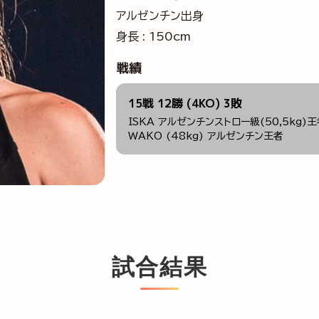
アルゼンチン出身
身長 : 150cm
戦績
15戦 12勝 (4KO) 3敗
ISKA アルゼンチンストロー級(50,5kg)
WAKO (48kg) アルゼンチン王者
試合結果