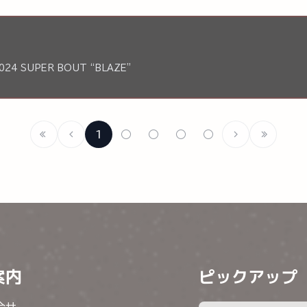
024 SUPER BOUT “BLAZE”
1
○
○
○
○
案内
ピックアップ
合せ