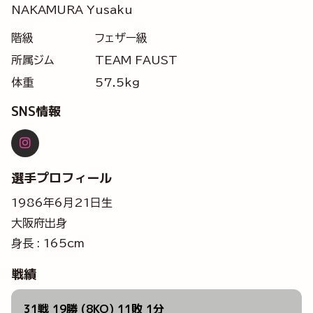
NAKAMURA Yusaku
階級
フェザー級
所属ジム
TEAM FAUST
体重
57.5kg
SNS情報
選手プロフィール
1986年6月21日生
大阪府出身
身長 : 165cm
戦績
31戦 19勝 (8KO) 11敗 1分