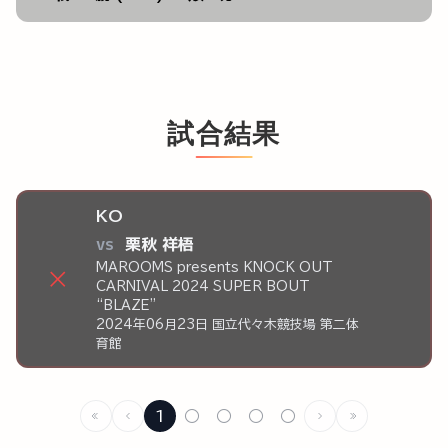
試合結果
KO
vs
栗秋 祥梧
MAROOMS presents KNOCK OUT
×
CARNIVAL 2024 SUPER BOUT
“BLAZE”
2024年06月23日 国立代々木競技場 第二体
育館
1
○
○
○
○