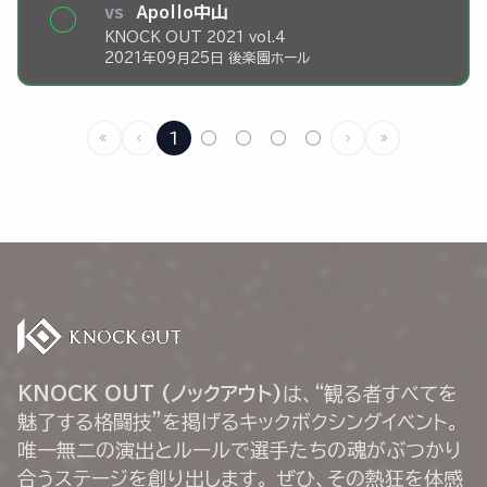
vs
Apollo中山
◯
KNOCK OUT 2021 vol.4
2021年09月25日 後楽園ホール
1
○
○
○
○
KNOCK OUT (ノックアウト)
は、“観る者すべてを
魅了する格闘技”を掲げるキックボクシングイベント。
唯一無二の演出とルールで選手たちの魂がぶつかり
合うステージを創り出します。 ぜひ、その熱狂を体感