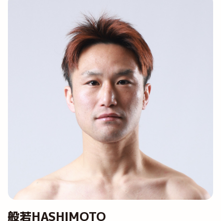
般若HASHIMOTO