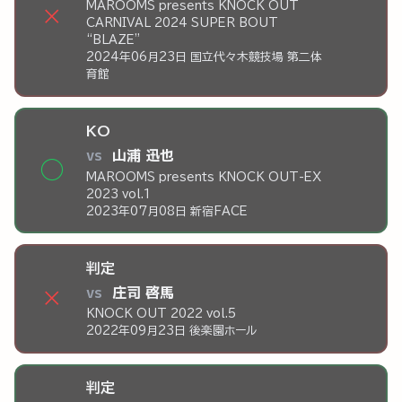
MAROOMS presents KNOCK OUT
×
CARNIVAL 2024 SUPER BOUT
“BLAZE”
2024年06月23日 国立代々木競技場 第二体
育館
KO
vs
山浦 迅也
◯
MAROOMS presents KNOCK OUT-EX
2023 vol.1
2023年07月08日 新宿FACE
判定
vs
庄司 啓馬
×
KNOCK OUT 2022 vol.5
2022年09月23日 後楽園ホール
判定