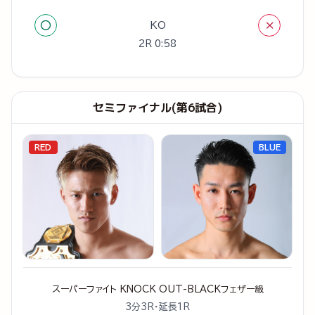
○
×
KO
2R 0:58
セミファイナル(第6試合)
RED
BLUE
スーパーファイト KNOCK OUT-BLACKフェザー級
3分3R・延長1R