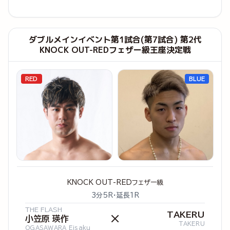
ダブルメインイベント第1試合(第7試合) 第2代
KNOCK OUT-REDフェザー級王座決定戦
RED
BLUE
KNOCK OUT-REDフェザー級
3分5R・延長1R
THE FLASH
TAKERU
×
小笠原 瑛作
TAKERU
OGASAWARA Eisaku