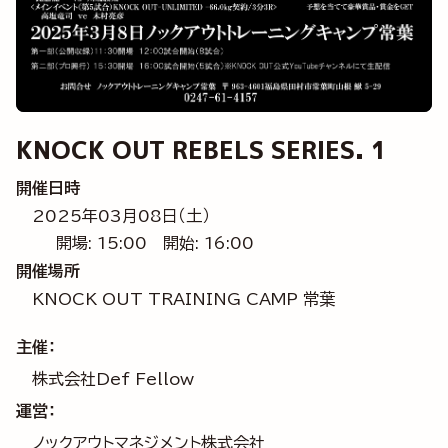
KNOCK OUT REBELS SERIES. 1
開催日時
2025年03月08日（土）
開場: 15:00
開始: 16:00
開催場所
KNOCK OUT TRAINING CAMP 常葉
主催：
株式会社Def Fellow
運営：
ノックアウトマネジメント株式会社