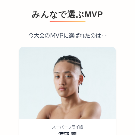
みんなで選ぶMVP
今大会のMVPに選ばれたのは…
スーパーフライ級
渡部 蕾