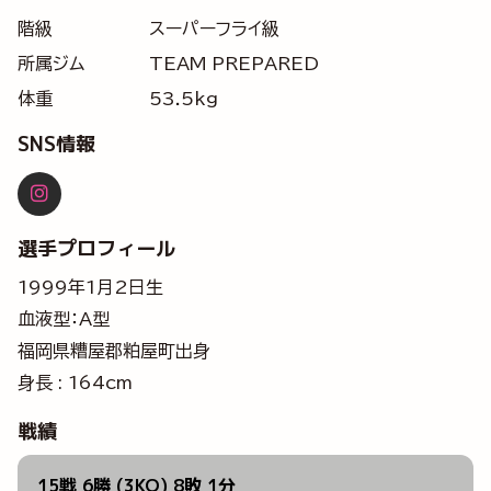
階級
スーパーフライ級
所属ジム
TEAM PREPARED
体重
53.5kg
SNS情報
選手プロフィール
1999年1月2日生
血液型：A型
福岡県糟屋郡粕屋町出身
身長 : 164cm
戦績
15戦 6勝 (3KO) 8敗 1分