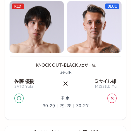
RED
BLUE
KNOCK OUT-BLACKフェザー級
3分3R
佐藤 優樹
ミサイル雄
×
SATO Yuki
MISSILE Yu
○
×
判定
30-29 | 29-28 | 30-27