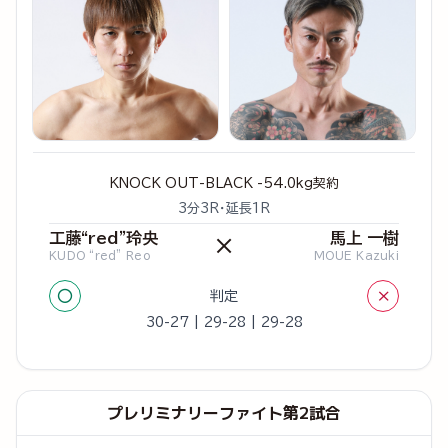
KNOCK OUT-BLACK -54.0kg契約
3分3R・延長1R
工藤“red”玲央
馬上 一樹
×
KUDO “red” Reo
MOUE Kazuki
○
×
判定
30-27 | 29-28 | 29-28
プレリミナリーファイト第2試合