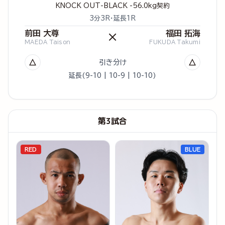
KNOCK OUT-BLACK -56.0kg契約
3分3R・延長1R
前田 大尊
福田 拓海
×
MAEDA Taison
FUKUDA Takumi
△
△
引き分け
延長(9-10 | 10-9 | 10-10)
第3試合
RED
BLUE