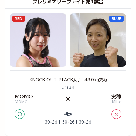
プレリミナリーファイト第1試合
RED
BLUE
KNOCK OUT-BLACK女子 -48.0kg契約
3分3R
MOMO
実穂
×
MOMO
Miho
○
×
判定
30-26 | 30-26 l 30-26