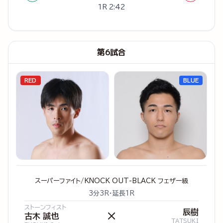
1R 2:42
第6試合
RED
BLUE
スーパーファイト/KNOCK OUT-BLACK フェザー級
3分3R・延長1R
ストーンフィスト
辰樹
×
古木 誠也
TATSUKI