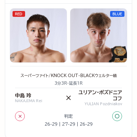
RED
BLUE
スーパーファイト/KNOCK OUT-BLACKウェルター級
3分3R・延長1R
ユリアン・ポズドニア
中島 玲
×
コフ
NAKAJIMA Rei
YULIAN Pozdniakov
×
○
判定
26-29 | 27-29 | 26-29