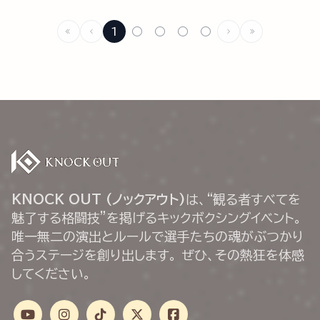
1
○
○
○
○
KNOCK OUT (ノックアウト)
は、“観る者すべてを
魅了する格闘技”を掲げるキックボクシングイベント。
唯一無二の演出とルールで選手たちの魂がぶつかり
合うステージを創り出します。 ぜひ、その熱狂を体感
してください。