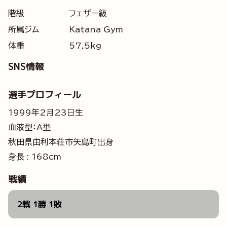
階級
フェザー級
所属ジム
Katana Gym
体重
57.5kg
SNS情報
選手プロフィール
1999年2月23日生
血液型：A型
秋田県由利本荘市矢島町出身
身長 : 168cm
戦績
2戦 1勝 1敗