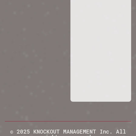
© 2025 KNOCKOUT MANAGEMENT Inc. All