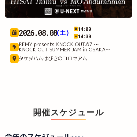
12:30
2026.09.05
(土)
13:00
REMY presents KNOCK OUT.68 ～
KNOCKIN' on the WORLD～
横浜武道館
開催スケジュール
今年のスケジュール