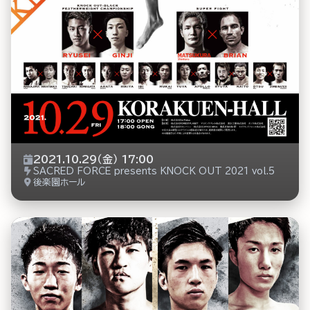
2021.10.29（金） 17:00
SACRED FORCE presents KNOCK OUT 2021 vol.5
後楽園ホール