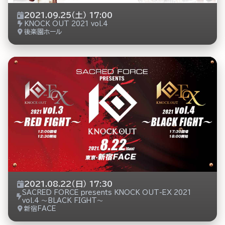
2021.09.25（土） 17:00
KNOCK OUT 2021 vol.4
後楽園ホール
2021.08.22（日） 17:30
SACRED FORCE presents KNOCK OUT-EX 2021
vol.4 ～BLACK FIGHT～
新宿FACE