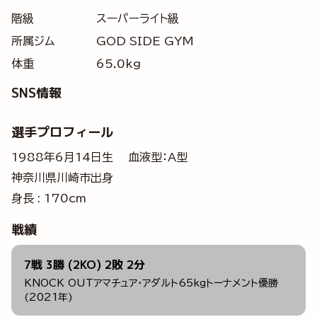
階級
スーパーライト級
所属ジム
GOD SIDE GYM
体重
65.0kg
SNS情報
選手プロフィール
1988年6月14日生 血液型：A型
神奈川県川崎市出身
身長 : 170cm
戦績
7戦 3勝 (2KO) 2敗 2分
KNOCK OUTアマチュア・アダルト65kgトーナメント優勝
(2021年)