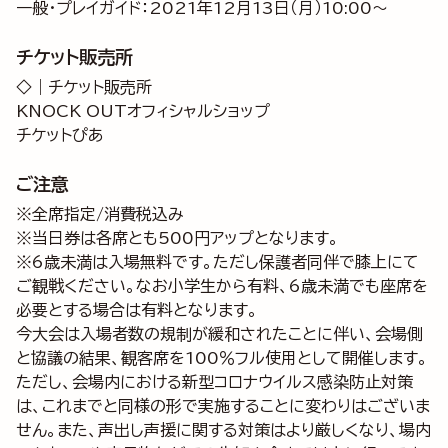
一般・プレイガイド：2021年12月13日（月）10:00～
チケット販売所
◇｜チケット販売所
KNOCK OUTオフィシャルショップ
チケットぴあ
ご注意
※全席指定/消費税込み
※当日券は各席とも500円アップとなります。
※6歳未満は入場無料です。ただし保護者同伴で膝上にて
ご観戦ください。なお小学生から有料、6歳未満でも座席を
必要とする場合は有料となります。
今大会は入場者数の規制が緩和されたことに伴い、会場側
と協議の結果、観客席を100％フル使用として開催します。
ただし、会場内における新型コロナウイルス感染防止対策
は、これまでと同様の形で実施することに変わりはございま
せん。また、声出し声援に関する対策はより厳しくなり、場内