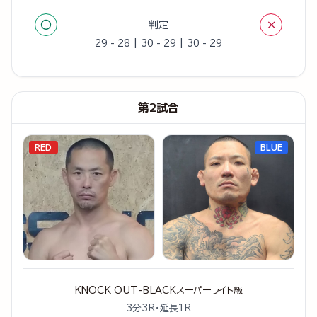
○
×
判定
29 - 28 | 30 - 29 | 30 - 29
第2試合
RED
BLUE
KNOCK OUT-BLACKスーパーライト級
3分3R・延長1R