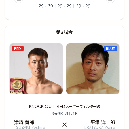
29 - 30 | 29 - 29 | 29 - 29
第3試合
RED
BLUE
KNOCK OUT-REDスーパーウェルター級
3分3R・延長1R
津崎 善郎
平塚 洋二郎
×
TSUZAKI Yoshiro
HIRATSUKA Yojiro