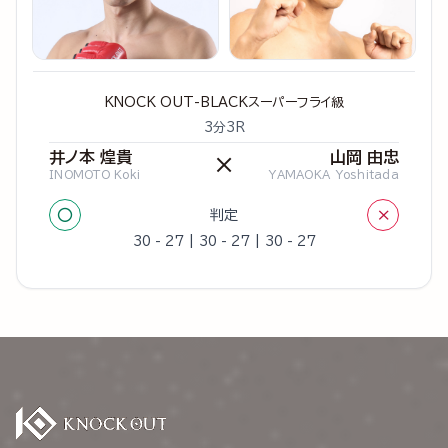
KNOCK OUT-BLACKスーパーフライ級
3分3R
井ノ本 煌貴
山岡 由忠
×
INOMOTO Koki
YAMAOKA Yoshitada
○
×
判定
30 - 27 | 30 - 27 | 30 - 27