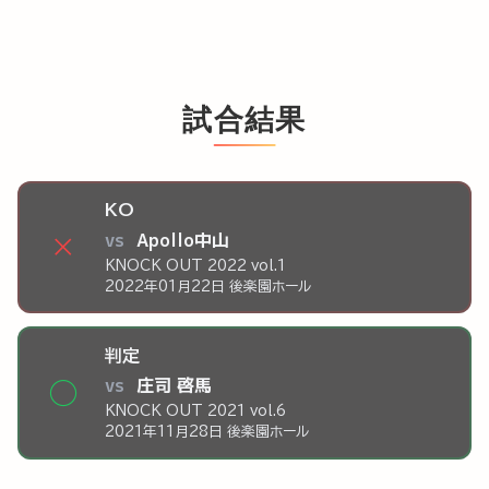
試合結果
KO
vs
Apollo中山
×
KNOCK OUT 2022 vol.1
2022年01月22日 後楽園ホール
判定
vs
庄司 啓馬
◯
KNOCK OUT 2021 vol.6
2021年11月28日 後楽園ホール