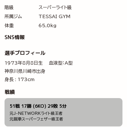
階級
スーパーライト級
所属ジム
TESSAI GYM
体重
65.0kg
SNS情報
選手プロフィール
1973年8月8日生 血液型：A型
神奈川県川崎市出身
身長 : 173cm
戦績
51戦 17勝 (6KO) 29敗 5分
元J-NETWORKライト級王者
元蹴拳スーパーフェザー級王者