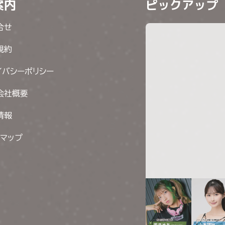
案内
ピックアップ
合せ
規約
イバシーポリシー
会社概要
情報
トマップ