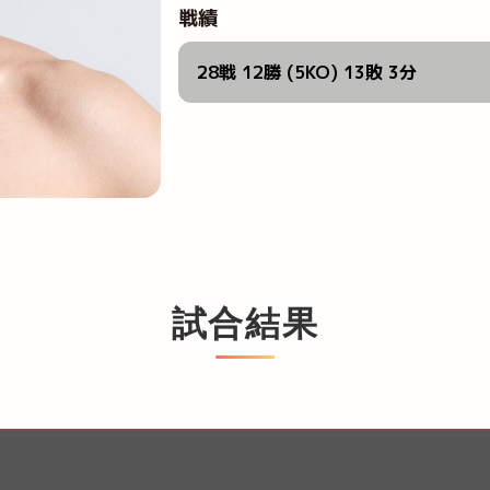
戦績
28戦 12勝 (5KO) 13敗 3分
試合結果