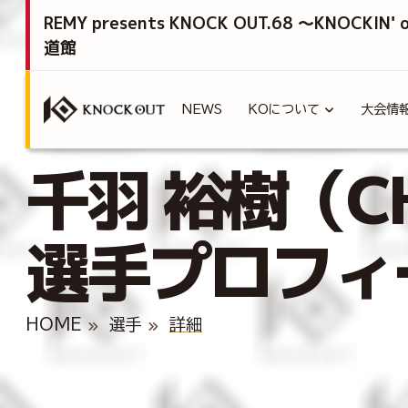
REMY presents KNOCK OUT.68 ～KNOCKIN'
道館
NEWS
KOについて
大会情
千羽 裕樹（CHI
選手プロフィ
HOME
選手
詳細