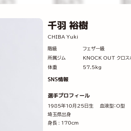
千羽 裕樹
CHIBA Yuki
階級
フェザー級
所属ジム
KNOCK OUT クロ
体重
57.5kg
SNS情報
選手プロフィール
1985年10月25日生 血液型：O型
埼玉県出身
身長 : 170cm