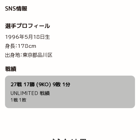
SNS情報
選手プロフィール
1996年5月18日生
身長：178cm
出身地：東京都品川区
戦績
27戦 17勝 (9KO) 9敗 1分
UNLIMITED 戦績
1戦 1敗