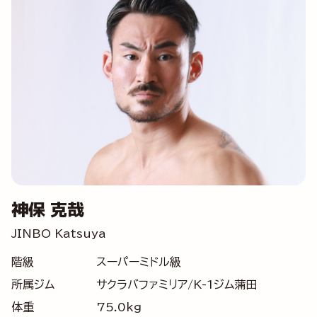
神保 克哉
JINBO Katsuya
階級
スーパーミドル級
所属ジム
サクラバファミリア/K-1ジム蒲田
体重
75.0kg