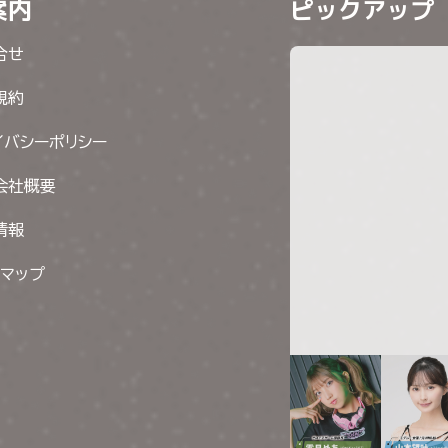
案内
ピックアップ
合せ
規約
イバシーポリシー
会社概要
情報
トマップ