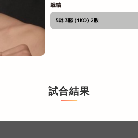
戦績
5戦 3勝 (1KO) 2敗
試合結果