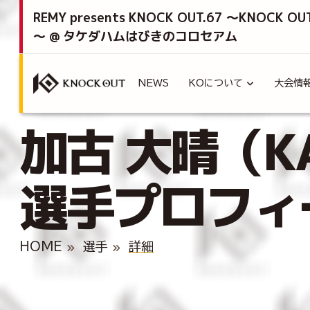
REMY presents KNOCK OUT.67 ～KNOCK OU
～ @ タケダハムはびきのコロセアム
NEWS
KOについて
大会情
加古 大晴（KAK
選手プロフィ
HOME
選手
詳細