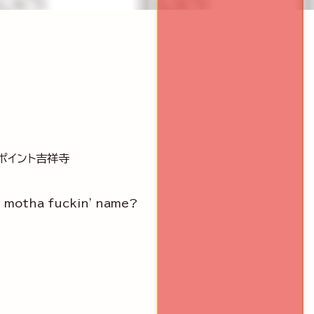
スポイント吉祥寺
I motha fuckin' name?