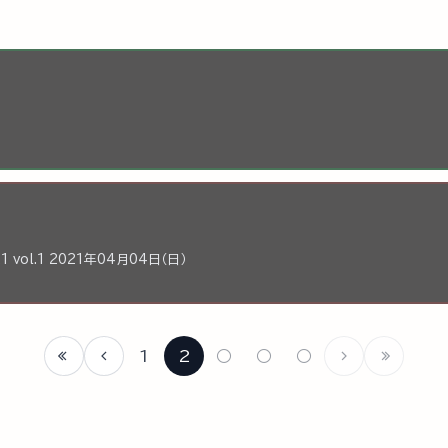
1 vol.1 2021年04月04日（日）
1
2
○
○
○