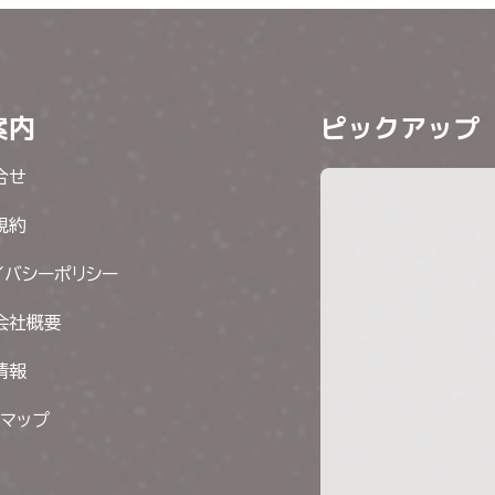
案内
ピックアップ
合せ
規約
イバシーポリシー
会社概要
情報
トマップ