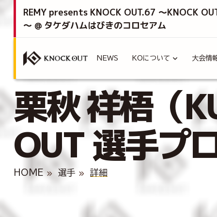
REMY presents KNOCK OUT.67 ～KNOCK OU
～ @ タケダハムはびきのコロセアム
NEWS
KOについて
大会情
栗秋 祥梧（KUR
OUT 選手プ
HOME
選手
詳細