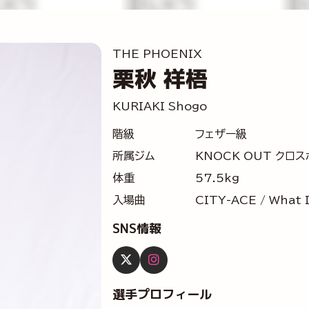
THE PHOENIX
栗秋 祥梧
KURIAKI Shogo
階級
フェザー級
所属ジム
KNOCK OUT クロ
体重
57.5kg
入場曲
CITY-ACE / What 
SNS情報
選手プロフィール