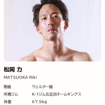
松岡 力
MATSUOKA Riki
階級
ウェルター級
所属ジム
K-1ジム五反田チームキングス
体重
67.5kg