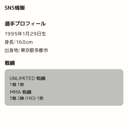
SNS情報
選手プロフィール
1995年1月29日生
身長：168cm
出身地：東京都多摩市
戦績
UNLIMITED 戦績
1戦 1敗
MMA 戦績
3戦 2勝 (1KO) 1敗