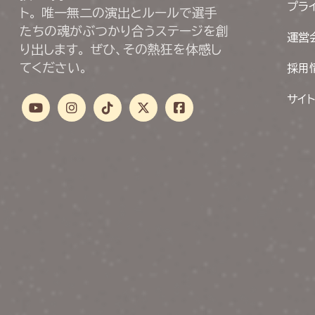
プラ
ト。 唯一無二の演出とルールで選手
たちの魂がぶつかり合うステージを創
運営
り出します。 ぜひ、その熱狂を体感し
てください。
採用
サイ