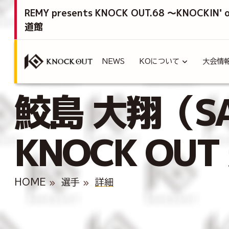
REMY presents KNOCK OUT.68 ～KNOCKIN'
道館
NEWS
KOについて
大会情
鮫島 大翔（SAM
KNOCK O
HOME
選手
詳細