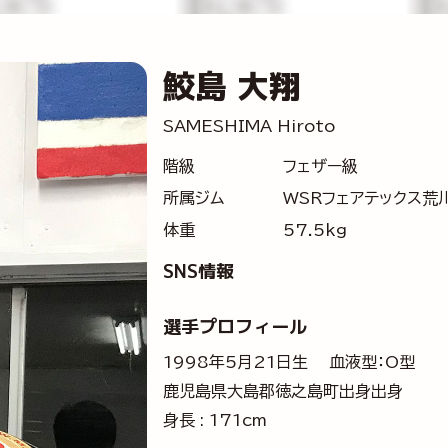
鮫島 大翔
SAMESHIMA Hiroto
階級
フェザー級
所属ジム
WSRフェアテックス荒
体重
57.5kg
SNS情報
選手プロフィール
1998年5月21日生 血液型：O型
鹿児島県大島郡徳之島町出身出身
身長 : 171cm