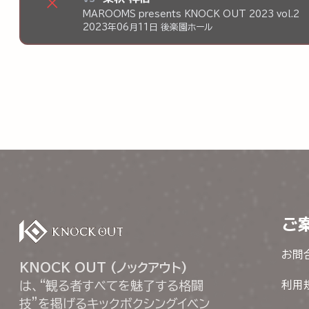
×
MAROOMS presents KNOCK OUT 2023 vol.2
2023年06月11日 後楽園ホール
ご
お問
KNOCK OUT (ノックアウト)
は、“観る者すべてを魅了する格闘
利用
技”を掲げるキックボクシングイベン