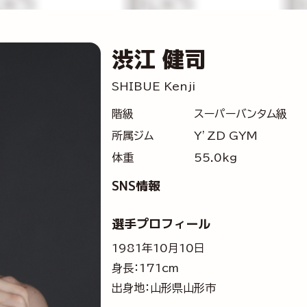
渋江 健司
SHIBUE Kenji
階級
スーパーバンタム級
所属ジム
Y’ZD GYM
体重
55.0kg
SNS情報
選手プロフィール
1981年10月10日
身長：171cm
出身地：山形県山形市