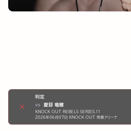
判定
vs
夏目 竜雅
×
KNOCK OUT REBELS SERIES.11
2026年06月07日 KNOCK OUT 常葉アリーナ