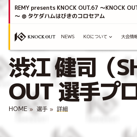
REMY presents KNOCK OUT.67 ～KNOCK OU
～ @ タケダハムはびきのコロセアム
NEWS
KOについて
大会情
渋江 健司（SHI
OUT 選手プ
HOME
選手
詳細