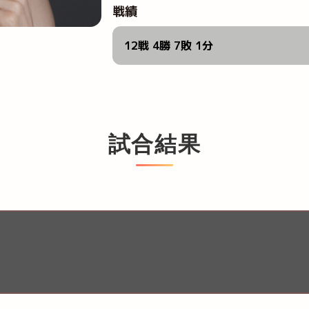
戦績
12戦 4勝 7敗 1分
試合結果