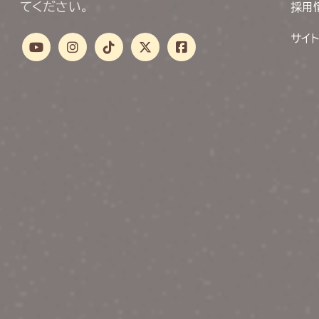
てください。
採用
サイ