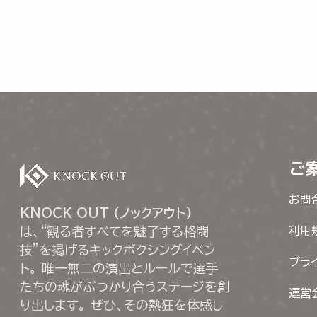
ご
お問
KNOCK OUT (ノックアウト)
は、“観る者すべてを魅了する格闘
利用
技”を掲げるキックボクシングイベン
プラ
ト。 唯一無二の演出とルールで選手
たちの魂がぶつかり合うステージを創
運営
り出します。 ぜひ、その熱狂を体感し