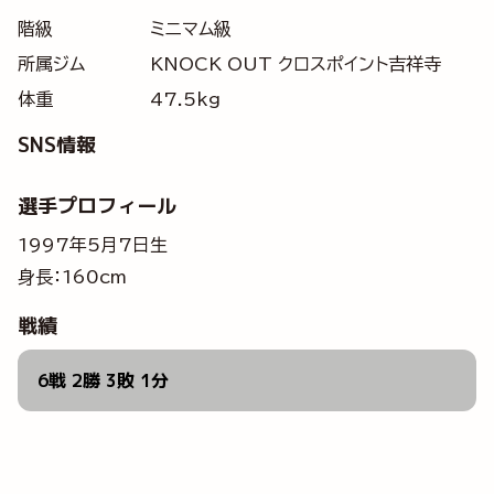
階級
ミニマム級
所属ジム
KNOCK OUT クロスポイント吉祥寺
体重
47.5kg
SNS情報
選手プロフィール
1997年5月7日生
身長：160cm
戦績
6戦 2勝 3敗 1分