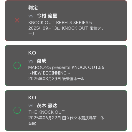
判定
vs
今村 流星
×
KNOCK OUT REBELS SERIES.5
2025年09月13日 KNOCK OUT 常葉アリ
ーナ
KO
vs
勇成
◯
MAROOMS presents KNOCK OUT.56
～NEW BEGINNING～
2025年08月29日 後楽園ホール
KO
vs
茂木 豪汰
◯
THE KNOCK OUT
2025年06月22日 国立代々木競技場第二体
育館