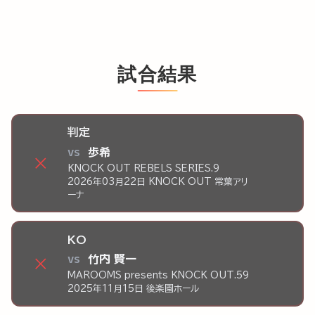
試合結果
判定
vs
歩希
×
KNOCK OUT REBELS SERIES.9
2026年03月22日 KNOCK OUT 常葉アリ
ーナ
KO
vs
竹内 賢一
×
MAROOMS presents KNOCK OUT.59
2025年11月15日 後楽園ホール