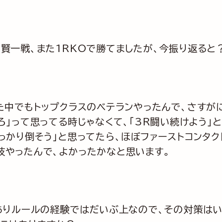
賢一戦、また1RKOで勝てましたが、今振り返ると
た中でもトップクラスのベテランやったんで、さすが
ろ」って思ってる時じゃなくて、「3R闘い続けよう」
しっかり倒そう」と思ってたら、ほぼファーストコンタ
技やったんで、よかったかなと思います。
ありルールの経験ではだいぶ上なので、その対策はい