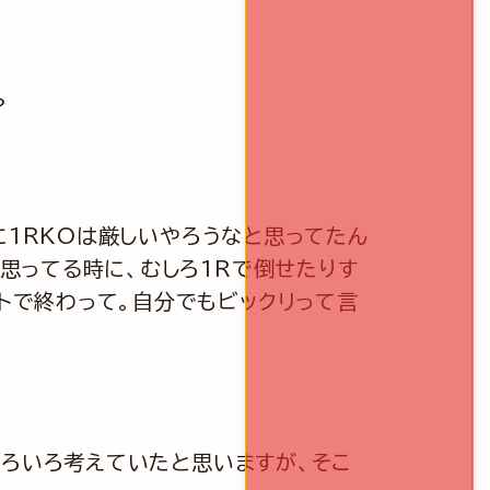
？
に1RKOは厳しいやろうなと思ってたん
と思ってる時に、むしろ1Rで倒せたりす
クトで終わって。自分でもビックリって言
ろいろ考えていたと思いますが、そこ