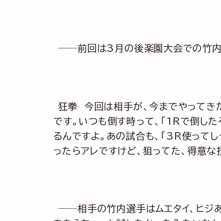
──前回は3月の後楽園大会での竹内
狂拳 今回は相手が、今までやってき
です。いつも倒す時って、「1Rで倒した
るんですよ。あの試合も、「3R使って
ったらアレですけど、狙ってた、得意な
──相手の竹内選手はムエタイ、ヒジ