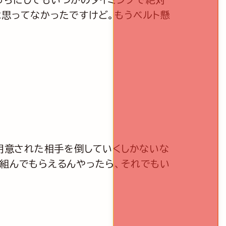
は思ってなかったですけど。もうベルト懸
、用意された相手を倒していくしかないな
が組んでもらえるんやったら、それでもい