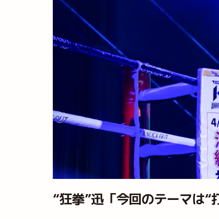
“狂拳”迅「今回のテーマは