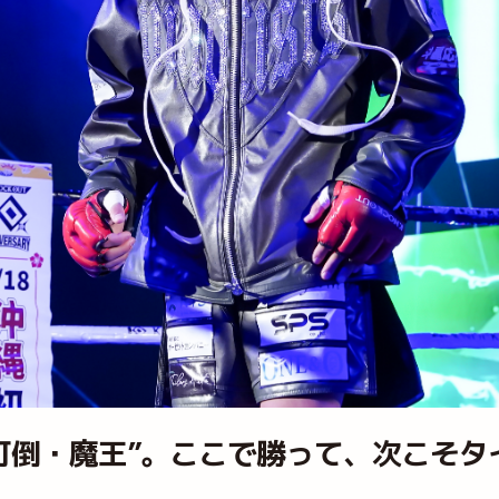
“打倒・魔王”。ここで勝って、次こそ