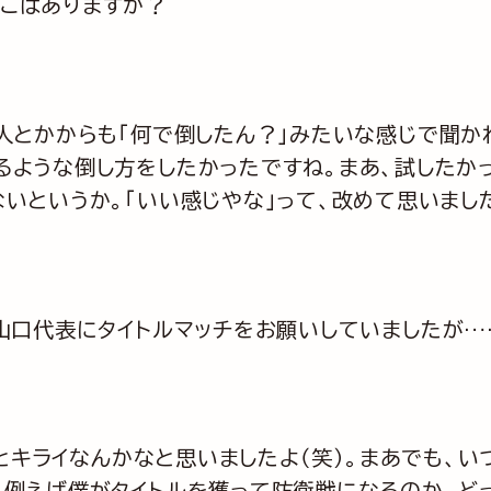
とこはありますか？
人とかからも「何で倒したん？」みたいな感じで聞か
るような倒し方をしたかったですね。まあ、試したか
ないというか。「いい感じやな」って、改めて思いまし
山口代表にタイトルマッチをお願いしていましたが…
ことキライなんかなと思いましたよ（笑）。まあでも、
、例えば僕がタイトルを獲って防衛戦になるのか、ど