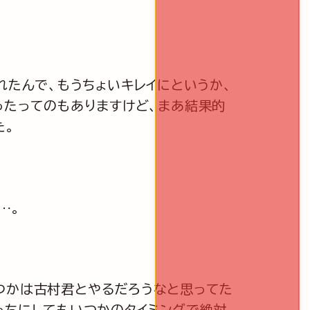
れたんで、もうちょいキレイにというか、
ったってのもありますけど、まあ結果的
た。
…。
いつかは古村君とやるだろうなと思ってた
っちにしてもいつかのタイミングで絶対