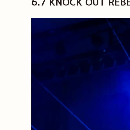
6.7 KNOCK OUT R