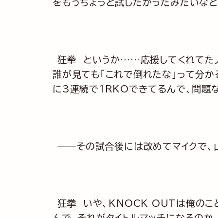
をもうちょっと試したかったみたいな
狂拳 というか……応援してくれてた
誰が見ても「これで倒れたな」って分か
に3連続で1RKOできてるんで、問題
──その試合後には改めてマイクで、
狂拳 いや、KNOCK OUTは俺の
んで。それがタイトルマッチになるのか