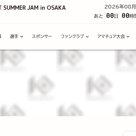
T SUMMER JAM in OSAKA
2026年08月
00
00
あと
日
時
報
選手
スポンサー
ファンクラブ
アマチュア大会
タグ