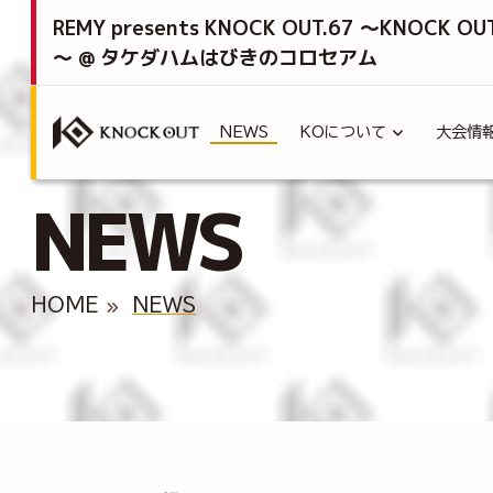
REMY presents KNOCK OUT.67 ～KNOCK OU
～ @ タケダハムはびきのコロセアム
NEWS
KOについて
大会情
NEWS
HOME
NEWS