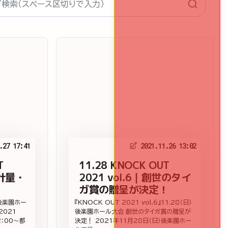
.27 17:41
2021.11.26 13:02
T
11.28 KNOCK OUT
式計量・
2021 vol.6｜創世のタイ
ガ賞の贈呈が決定！
後楽園ホー
『KNOCK OUT 2021 vol.6』11.28（日）
2021
後楽園ホール大会 創世のタイガ賞の贈呈が
2：00～都
決定！ 2021年11月28日（日）後楽園ホー