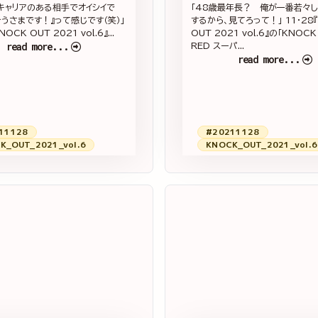
キャリアのある相手でオイシイで
「48歳最年長？ 俺が一番若々
そうさまです！』って感じです（笑）」
するから、見てろって！」 11・28
NOCK OUT 2021 vol.6』...
OUT 2021 vol.6』の「KNOCK
read more...
RED スーパ...
read more...
11128
#20211128
K_OUT_2021_vol.6
KNOCK_OUT_2021_vol.6