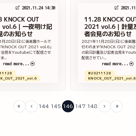
2021.11.24 14:30
2021.11
8 KNOCK OUT
11.28 KNOCK OU
1 vol.6｜一夜明け記
2021 vol.6｜計
見のお知らせ
者会見のお知らせ
11月28日（日）に後楽園ホールで
2021年11月28日（日）に後楽
KNOCK OUT 2021 vol.6」
行われます「KNOCK OUT 2021 
会見をYoutubeにて配信させ
の前日計量及び記者会見をYout
...
配信させてい...
read more...
read more...
11128
#20211128
K_OUT_2021_vol.6
KNOCK_OUT_2021_vol.6
144
145
146
147
148