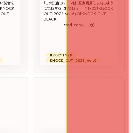
しい試合を
「この試合のテーマは“原点回帰”。以前のよう
『KNOCK
に気持ちを出して戦う！」 11・28『KNOCK
 OUT-
OUT 2021 vol.6』の「KNOCK OUT-
BLACK...
read more...
#20211128
KNOCK_OUT_2021_vol.6