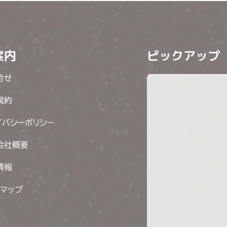
案内
ピックアップ
合せ
規約
イバシーポリシー
会社概要
情報
トマップ