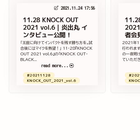
2021.11.24 17:56
11.28 KNOCK OUT
11.2
2021 vol.6｜炎出丸 イ
202
ンタビュー公開！
者会
「王座に向けてインパクトを残す勝ち方を。試
2021年
合後にはマイクを熱望！」 11・28『KNOCK
行われます「
OUT 2021 vol.6』の「KNOCK OUT-
の一夜明け
BLACK...
ていただきま
read more...
#20211128
#202
KNOCK_OUT_2021_vol.6
KNOC