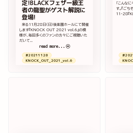
定!BLACKフェザー級王
「こんなに
者の龍聖がゲスト解説に
す。『ごち
11・28『K
登場!
来る11月28日(日)後楽園ホールにて開催
します『KNOCK OUT 2021 vol.6』の模
様が、毎回多くのファンの方々にご視聴いた
だいて...
read more...
#20211128
#202
KNOCK_OUT_2021_vol.6
KNOC