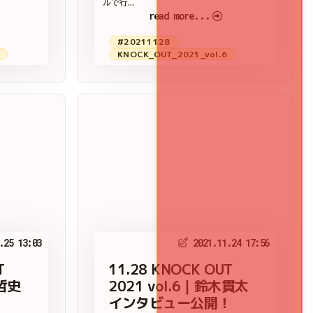
ルで行...
read more...
#20211128
KNOCK_OUT_2021_vol.6
.25 13:03
2021.11.24 17:56
T
11.28 KNOCK OUT
磯哲史
2021 vol.6｜鈴木貫太
！
インタビュー公開！