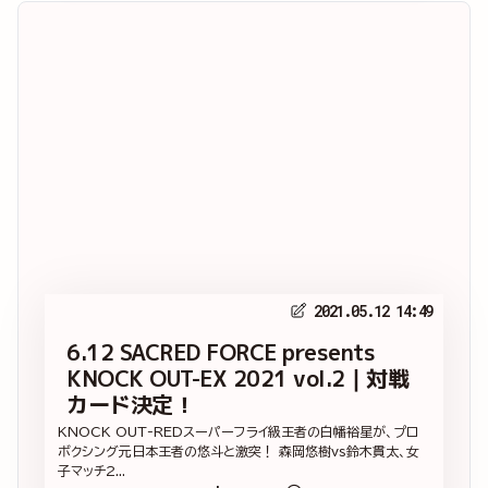
2021.05.12 14:49
6.12 SACRED FORCE presents
KNOCK OUT-EX 2021 vol.2｜対戦
カード決定！
KNOCK OUT-REDスーパーフライ級王者の白幡裕星が、プロ
ボクシング元日本王者の悠斗と激突！ 森岡悠樹vs鈴木貫太、女
子マッチ2...