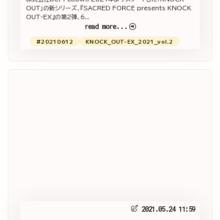
OUT」の新シリーズ、『SACRED FORCE presents KNOCK
OUT-EX』の第2弾、6...
read more...
#20210612
KNOCK_OUT-EX_2021_vol.2
2021.05.24 11:59