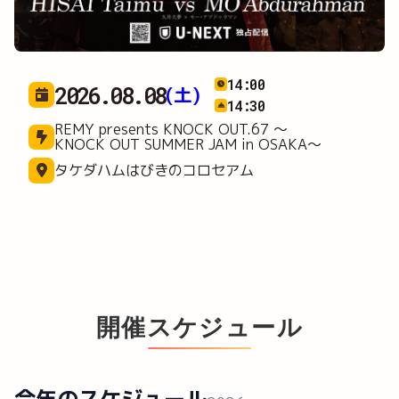
12:30
2026.09.05
(土)
13:00
REMY presents KNOCK OUT.68 ～
KNOCKIN' on the WORLD～
横浜武道館
開催スケジュール
今年のスケジュール