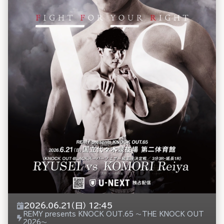
2026.06.21（日） 12:45
REMY presents KNOCK OUT.65 ～THE KNOCK OUT
2026～