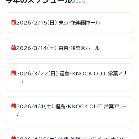
2026
2026/2/15（日） 東京・後楽園ホール
2026/3/14（土） 東京・後楽園ホール
2026/3/22（日） 福島・KNOCK OUT 常葉アリ
ーナ
2026/4/4（土） 福島・KNOCK OUT 常葉アリー
ナ