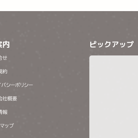
案内
ピックアップ
合せ
規約
イバシーポリシー
会社概要
情報
トマップ