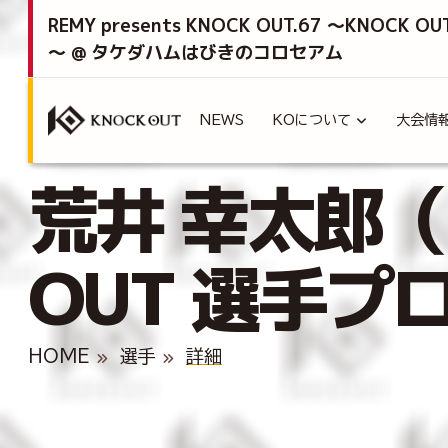
REMY presents KNOCK OUT.67 ～KNOCK OU
～ @ タケダハムはびきのコロセアム
NEWS
KOについて
大会情
荒井 幸太郎（A
OUT 選手プ
HOME
選手
詳細