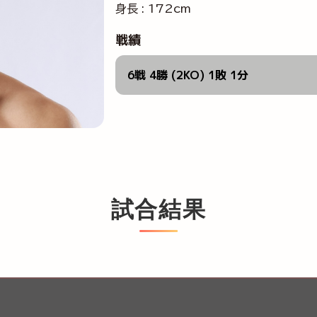
身長 : 172cm
戦績
6戦 4勝 (2KO) 1敗 1分
試合結果