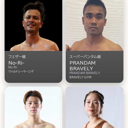
フェザー級
スーパーバンタム級
No-Ri-
PRANDAM
No-Ri-
BRAVELY
ワイルドシーサーコザ
PRANDAM BRAVELY
BRAVELY GYM