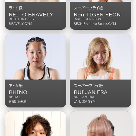
ライト級
スーパーフライ級
REITO BRAVELY
Ren TIGER REON
REITO BRAVELY
Ren TIGER REON
BRAVELY GYM
REON Fighting Sports GYM
スーパーフライ級
アトム級
RUI JANJIRA
RHINO
RUI JANJIRA
RHINO
JANJIRA GYM
真樹ジム糸満