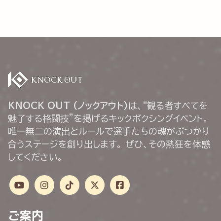
KNOCK OUT (ノックアウト)
は、“観る者すべてを
魅了する格闘技”を掲げるキックボクシングイベント。
唯一無二の演出とルールで選手たちの魂がぶつかり
合うステージを創り出します。 ぜひ、その熱狂を体感
してください。
ご案内