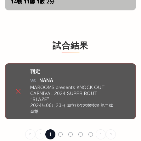
14戦 11勝 1敗 2分
試合結果
判定
vs
NANA
MAROOMS presents KNOCK OUT
×
CARNIVAL 2024 SUPER BOUT
“BLAZE”
2024年06月23日 国立代々木競技場 第二体
育館
1
○
○
○
○