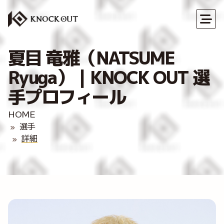
夏目 竜雅（NATSUME
Ryuga）｜KNOCK OUT 選
手プロフィール
HOME
選手
詳細