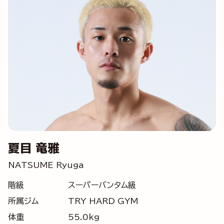
夏目 竜雅
NATSUME Ryuga
階級
スーパーバンタム級
所属ジム
TRY HARD GYM
体重
55.0kg