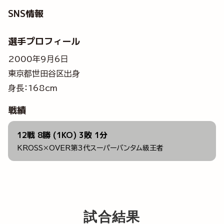
SNS情報
選手プロフィール
2000年9月6日
東京都世田谷区出身
身長：168cm
戦績
12戦 8勝 (1KO) 3敗 1分
KROSS×OVER第3代スーパーバンタム級王者
試合結果