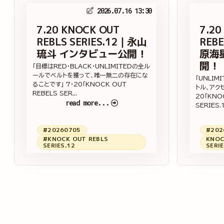
2026.07.16 13:30
7.20 KNOCK OUT
7.20
REBLS SERIES.12｜永山
REBE
琉斗 インタビュー公開！
原海
開！
「目標はRED・BLACK・UNLIMITEDの全ル
ールでベルトを獲って、唯一無二の存在にな
「UNLIM
ることです」 7・20「KNOCK OUT
トル、アク
REBELS SER...
20「KNO
read more...
SERIES.1
#20260705
#202
#KNOCK OUT REBLS
KNOC
SERIES.12
SERIE