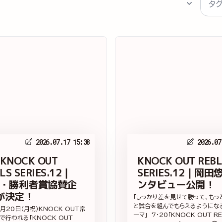
2026.07.17 15:38
2026.07
 KNOCK OUT
KNOCK OUT REBL
LS SERIES.12｜
SERIES.12｜岡田
賞・勝利者賞協賛企
ンタビュー公開！
が決定！
「しっかり差を見せて勝って、もっ
と試合を組んでもらえるようにな
7月20日（月祝）KNOCK OUT常
ーマ」 7・20「KNOCK OUT REB
で行われる「KNOCK OUT