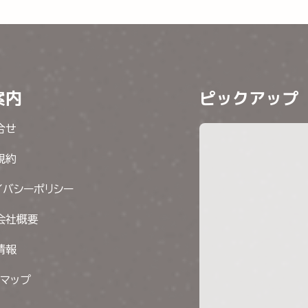
案内
ピックアップ
合せ
規約
イバシーポリシー
会社概要
情報
トマップ