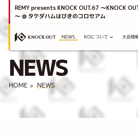
REMY presents KNOCK OUT.67 ～KNOCK OU
～ @ タケダハムはびきのコロセアム
NEWS
KOについて
大会情
NEWS
HOME
NEWS