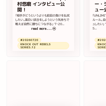
村悠磨 インタビュー公
ー・
開！
ュー
「相手がどうというよりも前回の負けを払拭
「UNLI
したい。面白い試合をしようという気持ちで
ルール。自
戦えば自然に勝ちにつながる」 7・20...
ュしたい」 
read more...
S...
#20260720
#202
KNOCK OUT REBELS
KNOC
SERIES.12
SERIE