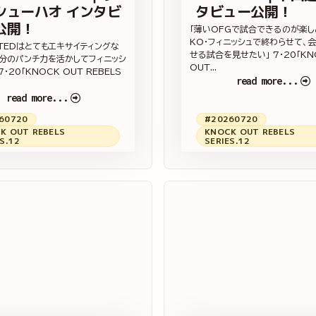
シューハオ インタビ
タビュー公開！
公開！
「薄いOFGで試合できるのが楽し
KO・フィニッシュで終わらせて、
MITEDはとてもエキサイティングな
せる試合を見せたい」 7・20「KN
分のパンチ力を活かしてフィニッシ
OUT...
7・20「KNOCK OUT REBELS
read more...
read more...
60720
#20260720
K OUT REBELS
KNOCK OUT REBELS
S.12
SERIES.12