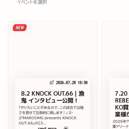
イベントを選択
NEW
2026.07.28 18:50
8.2 KNOCK OUT.66｜漁
7.20
鬼 インタビュー公開！
REBE
KO
「やりたいことがあるので、この試合では強
業様
さを見せて圧倒的に倒します！」 8・
2「MAROOMS presents KNOCK
2026年
OUT.66」の［ス...
葉アリーナ
read more...