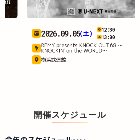
12:30
2026.09.05
(土)
13:00
REMY presents KNOCK OUT.68 ～
KNOCKIN' on the WORLD～
横浜武道館
開催スケジュール
今年のスケジュール