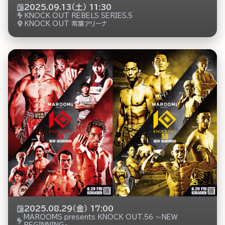
2025.09.13（土） 11:30
KNOCK OUT REBELS SERIES.5
KNOCK OUT 常葉アリーナ
2025.08.29（金） 17:00
MAROOMS presents KNOCK OUT.56 ～NEW