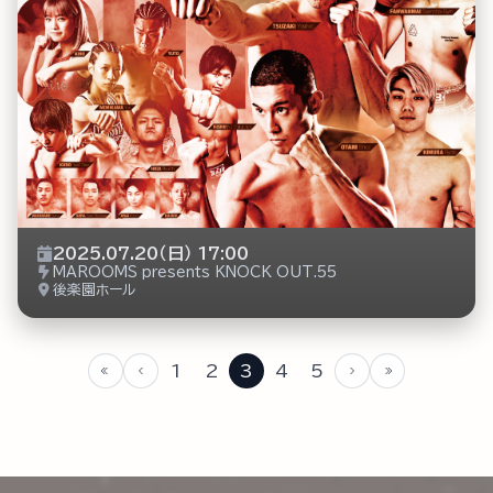
2025.07.20（日） 17:00
MAROOMS presents KNOCK OUT.55
後楽園ホール
1
2
3
4
5