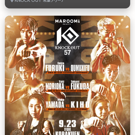
KNOCK OUT 常葉アリーナ