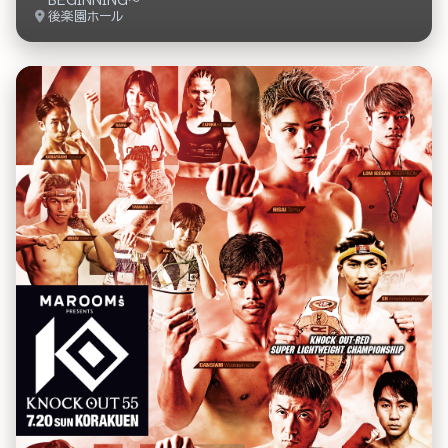
BEGINNING～
後楽園ホール