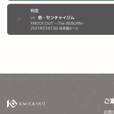
判定
vs
壱・センチャイジム
×
KNOCK OUT ～The REBORN～
2021年03月13日 後楽園ホール
ご
お問