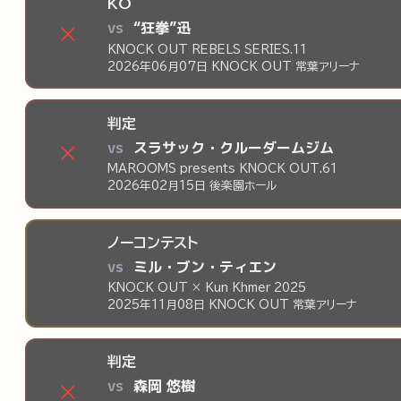
KO
vs
“狂拳”迅
×
KNOCK OUT REBELS SERIES.11
2026年06月07日 KNOCK OUT 常葉アリーナ
判定
vs
スラサック・クルーダームジム
×
MAROOMS presents KNOCK OUT.61
2026年02月15日 後楽園ホール
ノーコンテスト
vs
ミル・ブン・ティエン
KNOCK OUT × Kun Khmer 2025
2025年11月08日 KNOCK OUT 常葉アリーナ
判定
vs
森岡 悠樹
×