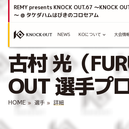
REMY presents KNOCK OUT.67 ～KNOCK OU
～ @ タケダハムはびきのコロセアム
NEWS
KOについて
大会情
古村 光（FURU
OUT 選手プ
HOME
選手
詳細