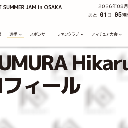
T SUMMER JAM in OSAKA
2026年08月
01
05
あと
日
時
報
選手
スポンサー
ファンクラブ
アマチュア大会
MURA Hika
ロフィール