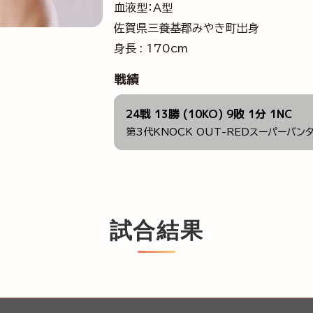
血液型：A型
佐賀県三養基郡みやき町出身
身長 : 170cm
戦績
24戦 13勝 (10KO) 9敗 1分 1NC
第3代KNOCK OUT-REDスーパーバン
試合結果