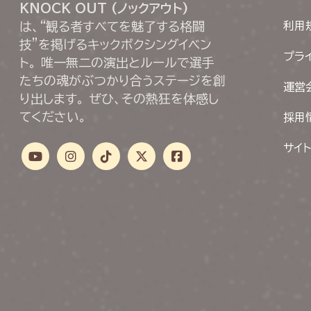
KNOCK OUT (ノックアウト)
は、“観る者すべてを魅了する格闘
利用
技”を掲げるキックボクシングイベン
プラ
ト。 唯一無二の演出とルールで選手
たちの魂がぶつかり合うステージを創
運営
り出します。 ぜひ、その熱狂を体感し
てください。
採用
サイ