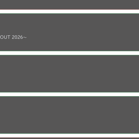
 OUT 2026～