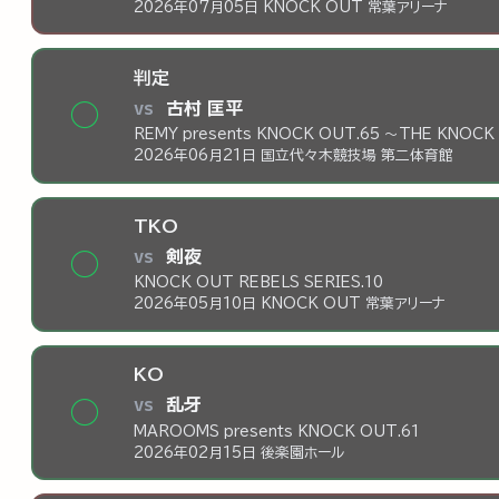
2026年07月05日 KNOCK OUT 常葉アリーナ
判定
vs
古村 匡平
◯
REMY presents KNOCK OUT.65 ～THE KNOCK
2026年06月21日 国立代々木競技場 第二体育館
TKO
vs
剣夜
◯
KNOCK OUT REBELS SERIES.10
2026年05月10日 KNOCK OUT 常葉アリーナ
KO
vs
乱牙
◯
MAROOMS presents KNOCK OUT.61
2026年02月15日 後楽園ホール