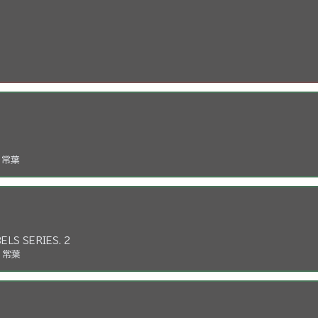
 常葉
LS SERIES. 2
P 常葉