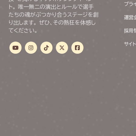
プラ
ト。 唯一無二の演出とルールで選手
たちの魂がぶつかり合うステージを創
運営
り出します。 ぜひ、その熱狂を体感し
てください。
採用
サイ