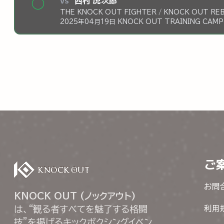
vs
西村 虎次郎
◯
THE KNOCK OUT FIGHTER / KNOCK OUT REBE
2025年04月19日 KNOCK OUT TRAINING CAM
ご
お問
KNOCK OUT (ノックアウト)
は、“観る者すべてを魅了する格闘
利用
技”を掲げるキックボクシングイベン