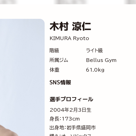
木村 涼仁
KIMURA Ryoto
階級
ライト級
所属ジム
Bellus Gym
体重
61.0kg
SNS情報
選手プロフィール
2004年2月3日生
身長：173cm
出身地：岩手県盛岡市