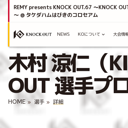
REMY presents KNOCK OUT.67 ～KNOCK OU
～ @ タケダハムはびきのコロセアム
NEWS
KOについて
大会情
木村 涼仁（KI
OUT 選手プ
HOME
選手
詳細