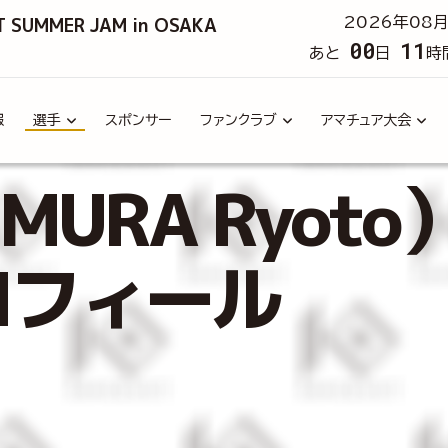
T SUMMER JAM in OSAKA
2026年08月
00
11
あと
日
時
報
選手
スポンサー
ファンクラブ
アマチュア大会
MURA Ryoto
ロフィール