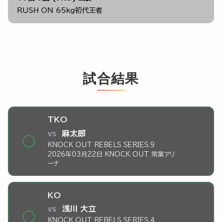
RUSH ON 65kg初代王者
試合結果
TKO
vs
麻太郎
◯
KNOCK OUT REBELS SERIES.9
2026年03月22日 KNOCK OUT 常葉アリ
ーナ
KO
vs
浅川 大立
◯
KNOCK OUT REBELS SERIES.4