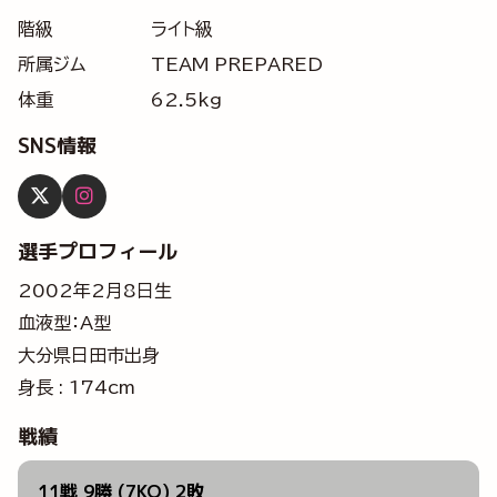
階級
ライト級
所属ジム
TEAM PREPARED
体重
62.5kg
SNS情報
選手プロフィール
2002年2月8日生
血液型：A型
大分県日田市出身
身長 : 174cm
戦績
11戦 9勝 (7KO) 2敗