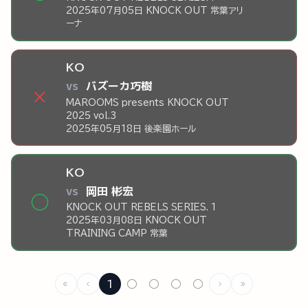
2025年07月05日 KNOCK OUT 常葉アリ
ーナ
KO
vs
バズーカ巧樹
×
MAROOMS presents KNOCK OUT
2025 vol.3
2025年05月18日 後楽園ホール
KO
vs
岡田 彬宏
◯
KNOCK OUT REBELS SERIES. 1
2025年03月08日 KNOCK OUT
TRAINING CAMP 常葉
1
○
○
○
○