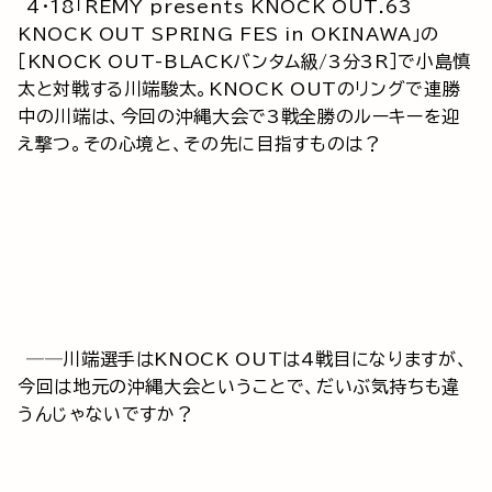
4・18「REMY presents KNOCK OUT.63
KNOCK OUT SPRING FES in OKINAWA」の
［KNOCK OUT-BLACKバンタム級/3分3R］で小島慎
太と対戦する川端駿太。KNOCK OUTのリングで連勝
中の川端は、今回の沖縄大会で3戦全勝のルーキーを迎
え撃つ。その心境と、その先に目指すものは？
──川端選手はKNOCK OUTは4戦目になりますが、
今回は地元の沖縄大会ということで、だいぶ気持ちも違
うんじゃないですか？