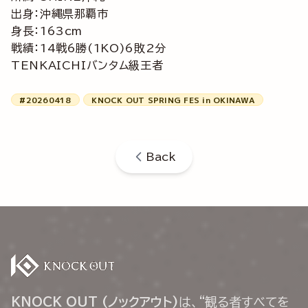
出身：沖縄県那覇市
身長：163cm
戦績：14戦6勝(1KO)6敗2分
TENKAICHIバンタム級王者
#20260418
KNOCK OUT SPRING FES in OKINAWA
Back
KNOCK OUT (ノックアウト)
は、“観る者すべてを