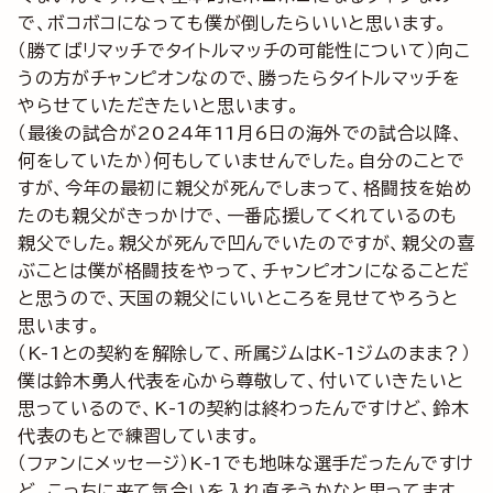
で、ボコボコになっても僕が倒したらいいと思います。
（勝てばリマッチでタイトルマッチの可能性について）向こ
うの方がチャンピオンなので、勝ったらタイトルマッチを
やらせていただきたいと思います。
（最後の試合が2024年11月6日の海外での試合以降、
何をしていたか）何もしていませんでした。自分のことで
すが、今年の最初に親父が死んでしまって、格闘技を始め
たのも親父がきっかけで、一番応援してくれているのも
親父でした。親父が死んで凹んでいたのですが、親父の喜
ぶことは僕が格闘技をやって、チャンピオンになることだ
と思うので、天国の親父にいいところを見せてやろうと
思います。
（K-1との契約を解除して、所属ジムはK-1ジムのまま？）
僕は鈴木勇人代表を心から尊敬して、付いていきたいと
思っているので、K-1の契約は終わったんですけど、鈴木
代表のもとで練習しています。
（ファンにメッセージ）K-1でも地味な選手だったんですけ
ど、こっちに来て気合いを入れ直そうかなと思ってます。