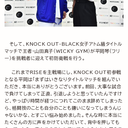
そして、KNOCK OUT-BLACK女子アトム級タイトル
マッチで王者・山田真子（WICKY GYM）が平岡琴（フリ
ー）を挑戦者に迎えて初防衛戦を行う。
これまでRISEを主戦場にし、KNOCK OUT初参戦
となる平岡は「まずはいきなりタイトルマッチを組んでい
ただき、本当にありがとうございます。前回、大事な試合
で負けてしまって正直、引退しようと思っていたんですけ
ど、やっぱり時間が経つにつれてこのまま辞めてしまった
ら、格闘技のことも自分のことも嫌いになってしまうんじ
ゃないかな、とすごい悩み始めました。そんな時に本当に
たくさんの方に声をかけていただいて、背中を押しても