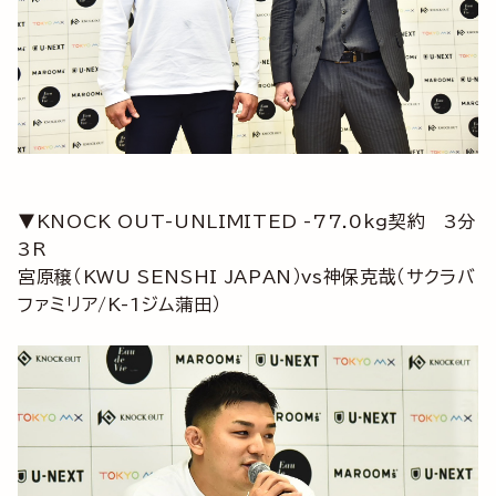
▼KNOCK OUT-UNLIMITED -77.0kg契約 3分
3R
宮原穣（KWU SENSHI JAPAN）vs神保克哉（サクラバ
ファミリア/K-1ジム蒲田）