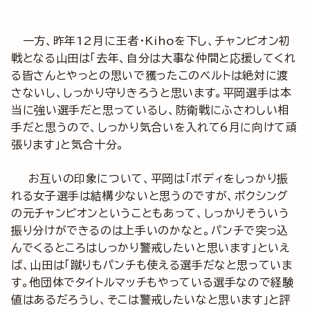
一方、昨年12月に王者・Kihoを下し、チャンピオン初
戦となる山田は「去年、自分は大事な仲間と応援してくれ
る皆さんとやっとの思いで獲ったこのベルトは絶対に渡
さないし、しっかり守りきろうと思います。平岡選手は本
当に強い選手だと思っているし、防衛戦にふさわしい相
手だと思うので、しっかり気合いを入れて6月に向けて頑
張ります」と気合十分。
お互いの印象について、平岡は「ボディをしっかり振
れる女子選手は結構少ないと思うのですが、ボクシング
の元チャンピオンということもあって、しっかりそういう
振り分けができるのは上手いのかなと。パンチで突っ込
んでくるところはしっかり警戒したいと思います」といえ
ば、山田は「蹴りもパンチも使える選手だなと思っていま
す。他団体でタイトルマッチもやっている選手なので経験
値はあるだろうし、そこは警戒したいなと思います」と評