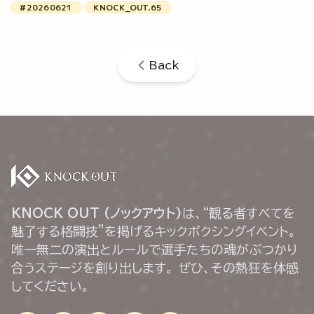
#20260621
KNOCK_OUT.65
Back
KNOCK OUT (ノックアウト)
は、“観る者すべてを
魅了する格闘技”を掲げるキックボクシングイベント。
唯一無二の演出とルールで選手たちの魂がぶつかり
合うステージを創り出します。 ぜひ、その熱狂を体感
してください。