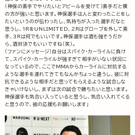
（神保の素手でやりたいとアピールを受けて）素手だと僕
の方が強いと思います。神保選手は人と変わったことをし
たいというのが伝わったし、気持ちが入った選手だなと
思うし、1RをUNLIMITED、2Rはグローブを外して素
手、3Rは何でもいいです。神保選手は酒も強そうだか
ら、酒対決でもいいですね（笑）。
（ファンにメッセージ）自分はスパイク・カーライルに負け
て、スパイク・カーライルが強すぎて相手がいない状況に
なっているので、ここでMMAからカーライルに対抗する
ような選手を連れてきてもなんかちょっと違うし、彼に対
抗できるような相手だと思ってもらえるような試合しな
きゃいけないし、まずは次の試合で勝ちたいと思います。
神保選手も気合い入っていると思うし、気合い入れてくる
と思うので、彼の応援もお願いします」