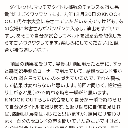
ダイレクトリマッチでタイトル挑戦のチャンスを得た晃
貴は「すごくワクワクします。去年12月30日のKNOCK
OUT代々木大会に来させていただいたんですけども、あ
の会場にお客さんがパンパンに入るし、演出もすごいで
すし、あそこで自分が試合してベルトを獲る姿を想像した
らすごいワクワクしてます。楽しみにしてください」と試
合が待ち遠しい様子。
前回の結果を受けて、晃貴は「前回戦ったときに、ずっ
と森岡選手側のコーナーで戦っていて、結構セコンド陣か
らの作戦を言っていたのを覚えているので、それを警戒
して結果は変わらないと思います。前回と同じく、絶対盛
り上がると思うので終わる時も一瞬だと思います。
KNOCK OUTらしい試合をして自分が一瞬で終わらせ
て自分がタイトルを獲ります」と返り討ちに自信を見せれ
ば、森岡は「展開は同じだと思いますが、結果だけ変わり
ます。自分のセコンドの声を聞いていたみたいですけど、