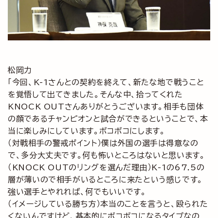
松岡力
「今回、K-1さんとの契約を終えて、新たな地で戦うこと
を覚悟して出てきました。そんな中、拾ってくれた
KNOCK OUTさんありがとうございます。相手も団体
の顔であるチャンピオンと試合ができるということで、本
当に楽しみにしています。ボコボコにします。
（対戦相手の警戒ポイント）僕は外国の選手は得意なの
で、多分大丈夫です。何も怖いところはないと思います。
（KNOCK OUTのリングを選んだ理由）K-1の67.5の
層が薄いので相手がいるところに来たという感じです。
強い選手とやれれば、何でもいいです。
（イメージしている勝ち方）本当のことを言うと、殴られた
くないんですけど、基本的にボコボコになるタイプなの