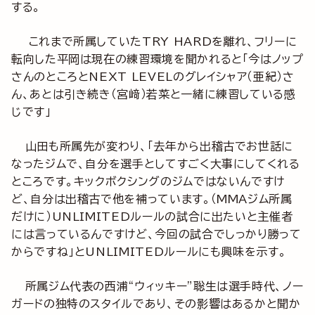
する。
これまで所属していたTRY HARDを離れ、フリーに
転向した平岡は現在の練習環境を聞かれると「今はノップ
さんのところとNEXT LEVELのグレイシャア（亜紀）さ
ん、あとは引き続き（宮﨑）若菜と一緒に練習している感
じです」
山田も所属先が変わり、「去年から出稽古でお世話に
なったジムで、自分を選手としてすごく大事にしてくれる
ところです。キックボクシングのジムではないんですけ
ど、自分は出稽古で他を補っています。（MMAジム所属
だけに）UNLIMITEDルールの試合に出たいと主催者
には言っているんですけど、今回の試合でしっかり勝って
からですね」とUNLIMITEDルールにも興味を示す。
所属ジム代表の西浦“ウィッキー”聡生は選手時代、ノー
ガードの独特のスタイルであり、その影響はあるかと聞か