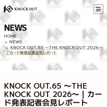
NEWS
HOME
NEWS
KNOCK OUT.65 ～THE KNOCK OUT 2026～
｜カード発表記者会見レポート
KNOCK OUT.65 ～THE
KNOCK OUT 2026～｜カー
ド発表記者会見レポート