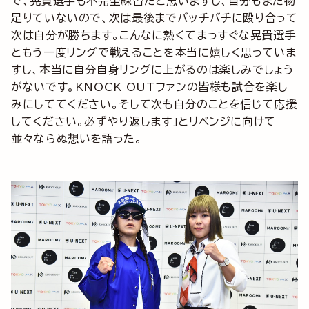
で、晃貴選手も不完全練習だと思いますし、自分もまだ物
足りていないので、次は最後までバッチバチに殴り合って
次は自分が勝ちます。こんなに熱くてまっすぐな晃貴選手
ともう一度リングで戦えることを本当に嬉しく思っていま
すし、本当に自分自身リングに上がるのは楽しみでしょう
がないです。KNOCK OUTファンの皆様も試合を楽し
みにしててください。そして次も自分のことを信じて応援
してください。必ずやり返します」とリベンジに向けて
並々ならぬ想いを語った。