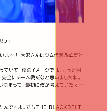
思う」
ざいます！ 大沢さんはジム代表＆監督と
っていて。僕のイメージでは、もっと個
に完全にチーム戦だなと思いましたね。
ことが決まって、最初に僕が考えていたオー
んですよ。でもTHE BLACKBELT