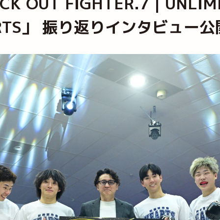
K OUT FIGHTER.7｜UNL
RTS」 振り返りインタビュー公