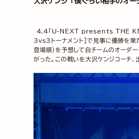
大沢ケンジ「僕ぐらい相手のオー
4.4「U-NEXT presents TH
3vs3トーナメント］で見事に優勝を
登場順）を予想して自チームのオーダ
がった。この戦いを大沢ケンジコーチ、