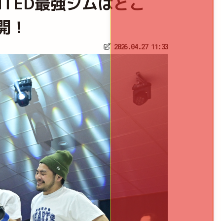
IMITED最強ジムはどこ
開！
2026.04.27 11:33