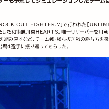
ダーも予想してシミュレーションしたチーム
E KNOCK OUT FIGHTER.7」で行われた［U
果たした和術慧舟會HEARTS。唯一リザーバーを用
ーを組み直すなど、チーム戦・勝ち抜き戦の勝ち方を
出場4選手に振り返ってもらった。