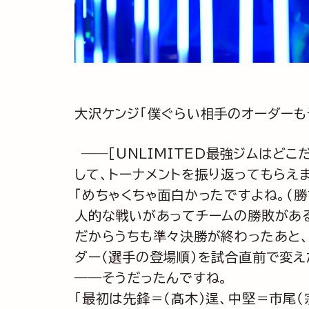
大沢ケンジ「僕ぐらい相手のオーダーも
――［UNLIMITED最強ジムはど
して、トーナメントを振り返ってもらえ
「めちゃくちゃ面白かったですよね。（
人的な戦いがあってチームの勝敗があ
だからうちも準々決勝が終わったあと、準
ダー（選手の登場順）を試合直前で変え
――そうだったんですね。
「最初は先鋒＝（髙木）逞、中堅＝市尾（