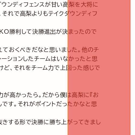
ダウンディフェンスが甘い高梨を大将に
。それで高梨よりもテイクダウンディフ
KO勝利して決勝進出が決まったので
えておくべきだなと思いました。他のチ
レーションしたチームはいなかったと思
ですけど、それをチーム力で上回った感じで
力が高かったら。だから僕は高梨に『お
んです。それがポイントだったかなと思
3人抜きする形で決勝に勝ち上がってきまし