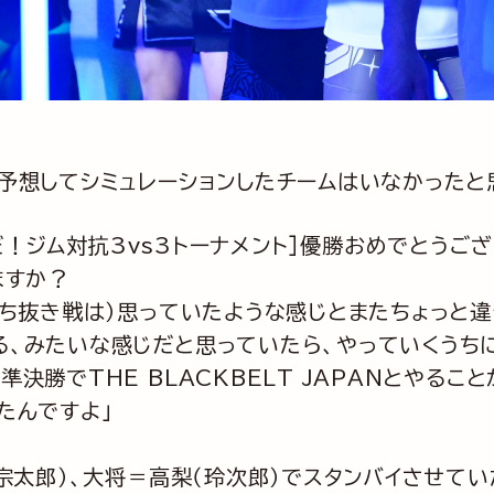
予想してシミュレーションしたチームはいなかったと
こだ！ジム対抗3vs3トーナメント］優勝おめでとうご
ますか？
勝ち抜き戦は）思っていたような感じとまたちょっと違
る、みたいな感じだと思っていたら、やっていくうち
決勝でTHE BLACKBELT JAPANとやる
たんですよ」
宗太郎）、大将＝高梨（玲次郎）でスタンバイさせていた