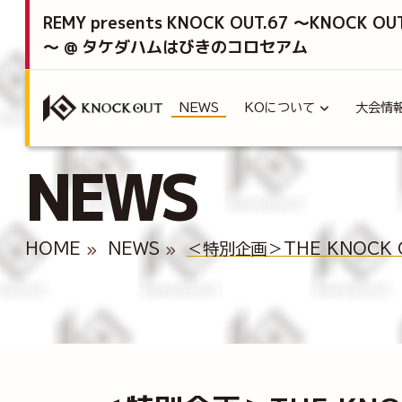
REMY presents KNOCK OUT.67 ～KNOCK OU
～ @ タケダハムはびきのコロセアム
NEWS
KOについて
大会情
NEWS
HOME
NEWS
＜特別企画＞THE KNOCK 