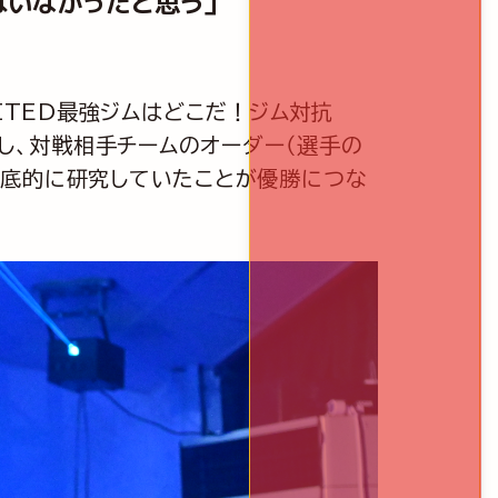
はいなかったと思う」
NLIMITED最強ジムはどこだ！ジム対抗
意し、対戦相手チームのオーダー（選手の
徹底的に研究していたことが優勝につな