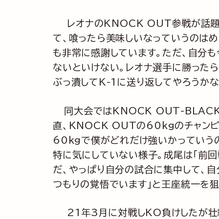
レオナのKNOCK OUT参戦が話
て、喰ったら美味しいなっていうのはめ
も非常に感謝しています。ただ、自分も
ないといけない。レオナ選手に勝ったら
ぶっ潰してK-1に送り返してやろうか
同大会ではKNOCK OUT-BLA
直、KNOCK OUTの60kgのチャ
60kgで僕がどれだけ強いかっていう
特に気にしていない様子。成尾は「前回
だ、やっぱり自分の試合に集中して、自
つもりの覚悟でいます」と王座統一を狙
21年3月に対戦しKO負けしたが壮