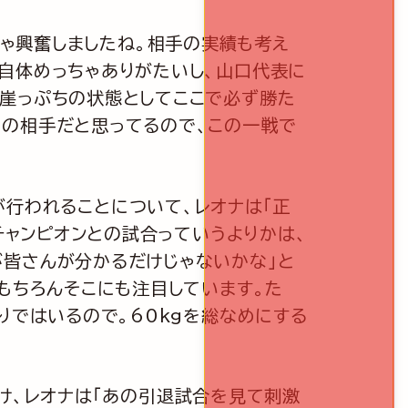
ちゃ興奮しましたね。相手の実績も考え
自体めっちゃありがたいし、山口代表に
、崖っぷちの状態としてここで必ず勝た
いの相手だと思ってるので、この一戦で
が行われることについて、レオナは「正
チャンピオンとの試合っていうよりかは、
が皆さんが分かるだけじゃないかな」と
もちろんそこにも注目しています。た
りではいるので。60kgを総なめにする
け、レオナは「あの引退試合を見て刺激