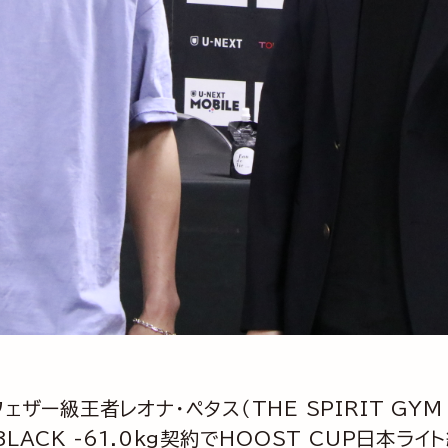
ェザー級王者レオナ・ペタス（THE SPIRIT GYM 
BLACK -61.0kg契約でHOOST CUP日本