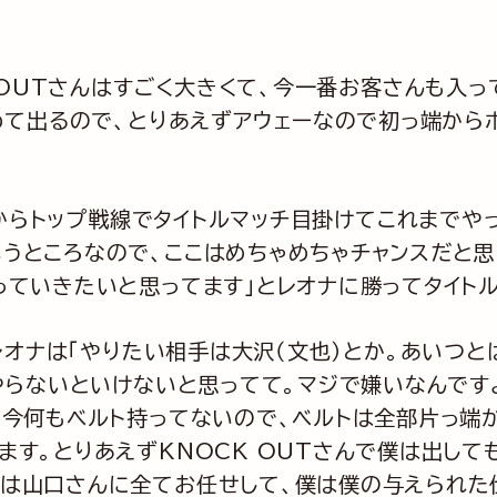
 OUTさんはすごく大きくて、今一番お客さんも入っ
初めて出るので、とりあえずアウェーなので初っ端から
てからトップ戦線でタイトルマッチ目掛けてこれまでや
うところなので、ここはめちゃめちゃチャンスだと思
っていきたいと思ってます」とレオナに勝ってタイト
オナは「やりたい相手は大沢（文也）とか。あいつとは
やらないといけないと思ってて。マジで嫌いなんですよ
、今何もベルト持ってないので、ベルトは全部片っ端
ます。とりあえずKNOCK OUTさんで僕は出して
は山口さんに全てお任せして、僕は僕の与えられた