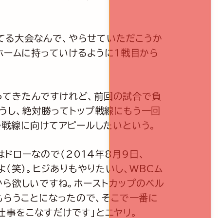
てる大会なんで、やらせていただこうか
ホームに持っていけるように1戦目から
ってきたんですけれど、前回の試合で負
うし、絶対勝ってトップ戦線にもう一回
ル戦線に向けてアピールしたいという。
ドローなので（2014年8月9日、
（笑）。ヒジありもやりたいし、WBCム
から欲しいですね。ホーストカップのベル
もらうことになったので、そこで一番に
仕事をこなすだけです」とニヤリ。