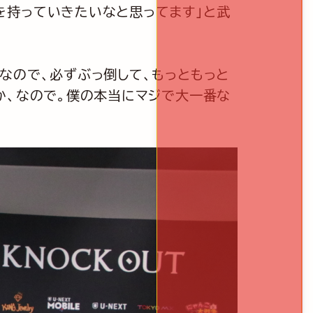
を持っていきたいなと思ってます」と武
なので、必ずぶっ倒して、もっともっと
か、なので。僕の本当にマジで大一番な