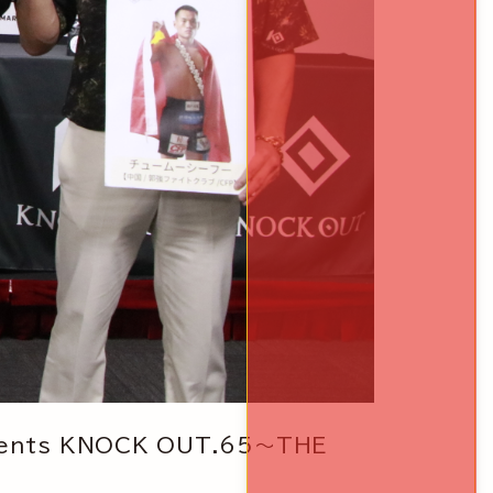
ts KNOCK OUT.65～THE