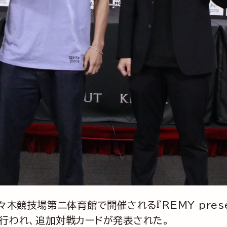
木競技場第二体育館で開催される『REMY presen
見が行われ、追加対戦カードが発表された。