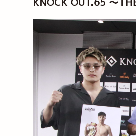
KNOCK OUT.65 ～