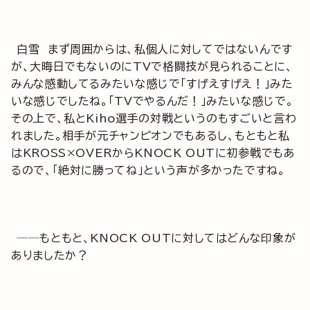
白雪 まず周囲からは、私個人に対してではないんです
が、大晦日でもないのにTVで格闘技が見られることに、
みんな感動してるみたいな感じで「すげえすげえ！」みた
いな感じでしたね。「TVでやるんだ！」みたいな感じで。
その上で、私とKiho選手の対戦というのもすごいと言わ
れました。相手が元チャンピオンでもあるし、もともと私
はKROSS×OVERからKNOCK OUTに初参戦でもあ
るので、「絶対に勝ってね」という声が多かったですね。
──もともと、KNOCK OUTに対してはどんな印象が
ありましたか？