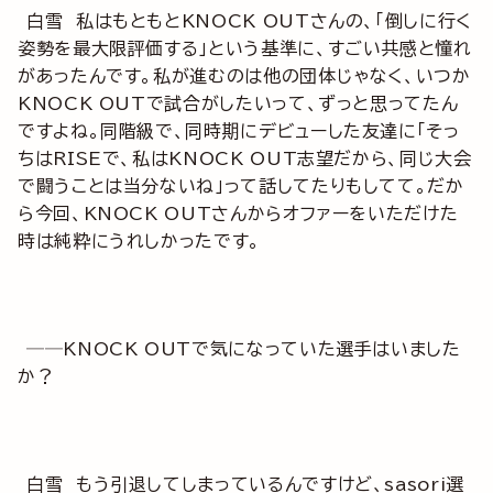
白雪 私はもともとKNOCK OUTさんの、「倒しに行く
姿勢を最大限評価する」という基準に、すごい共感と憧れ
があったんです。私が進むのは他の団体じゃなく、いつか
KNOCK OUTで試合がしたいって、ずっと思ってたん
ですよね。同階級で、同時期にデビューした友達に「そっ
ちはRISEで、私はKNOCK OUT志望だから、同じ大会
で闘うことは当分ないね」って話してたりもしてて。だか
ら今回、KNOCK OUTさんからオファーをいただけた
時は純粋にうれしかったです。
──KNOCK OUTで気になっていた選手はいました
か？
白雪 もう引退してしまっているんですけど、sasori選