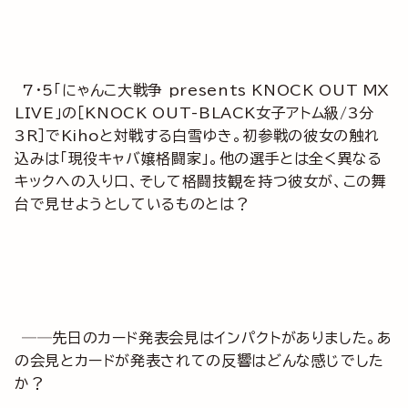
7・5「にゃんこ大戦争 presents KNOCK OUT MX
LIVE」の［KNOCK OUT-BLACK女子アトム級/3分
3R］でKihoと対戦する白雪ゆき。初参戦の彼女の触れ
込みは「現役キャバ嬢格闘家」。他の選手とは全く異なる
キックへの入り口、そして格闘技観を持つ彼女が、この舞
台で見せようとしているものとは？
──先日のカード発表会見はインパクトがありました。あ
の会見とカードが発表されての反響はどんな感じでした
か？