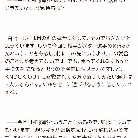
──今回の初参戦を機に、KNOCK OUTで活躍して
いきたいという気持ちは？
白雪 まずは目の前の試合に対して、全力で行きたいと
思っています。しかも今回は相手がスター選手のKihoさ
んということもあるし、特にこの先というより、この試合
のことしか考えてないです。でも、闘ってくれるKiho選
手に失礼になると思うので名前は伏せるんですけど、
KNOCK OUTに参戦されてる方で闘ってみたい選手は
2人いるんです。だからそこに近づけるようにはしたいで
すね。
──今回は初参戦ということもあるので、経歴について
も伺います。「現役キャバ嬢格闘家」という触れ込みです
が、キャバクラと格闘技はどっちが先だったんですか？