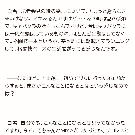
白雪 記者会見の時の発言について、ちょっと謝らなき
ゃいけないことがあるんですけど……あの時は話の流れ
で、キャバクラの話もしたんですけど、今はキャバクラに
は一応在籍はしているものの、ほとんど出勤はしてなく
て。格闘技一本というか、基本的には朝起きてランニング
して、格闘技ベースの生活を送ってる感じなんです。
──なるほど。では逆に、初めてジムに行った3年前か
らすると、まさかこんなことになるとはという感じなので
は？
白雪 自分でも、こんなことになるとは思ってなかった
ですね。今でこそちゃんとMMAだったりとか、プロレスと