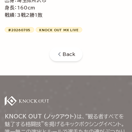
出身：埼玉県所沢市
身長：160cm
戦績：3戦2勝1敗
#20260705
KNOCK OUT MX LIVE
Back
KNOCK OUT (ノックアウト)
は、“観る者すべてを
魅了する格闘技”を掲げるキックボクシングイベント。
唯一無二の演出とルールで選手たちの魂がぶつかり