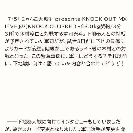
7・5「にゃんこ大戦争 presents KNOCK OUT MX
LIVE」の［KNOCK OUT-RED -63.0kg契約/3分
3R］で木村涼仁と対戦する軍司泰斗。下地奏人との対戦
が予定されていた軍司だが、試合3日前に下地の負傷に
よりカードが変更。階級が上であるライト級の木村との対
戦となった。この緊急事態に、軍司はどうする？それ以前
に、下地戦に向けて語っていた内容と合わせてどうぞ！
──下地奏人戦に向けてインタビューもしていました
が、急きょカード変更となりました。軍司選手が変更を聞