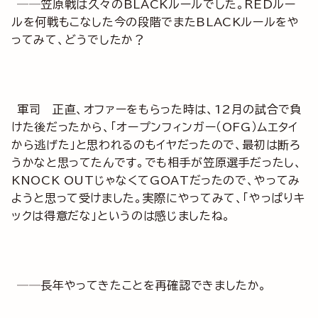
──笠原戦は久々のBLACKルールでした。REDルー
ルを何戦もこなした今の段階でまたBLACKルールをや
ってみて、どうでしたか？
軍司 正直、オファーをもらった時は、12月の試合で負
けた後だったから、「オープンフィンガー（OFG）ムエタイ
から逃げた」と思われるのもイヤだったので、最初は断ろ
うかなと思ってたんです。でも相手が笠原選手だったし、
KNOCK OUTじゃなくてGOATだったので、やってみ
ようと思って受けました。実際にやってみて、「やっぱりキ
ックは得意だな」というのは感じましたね。
──長年やってきたことを再確認できましたか。