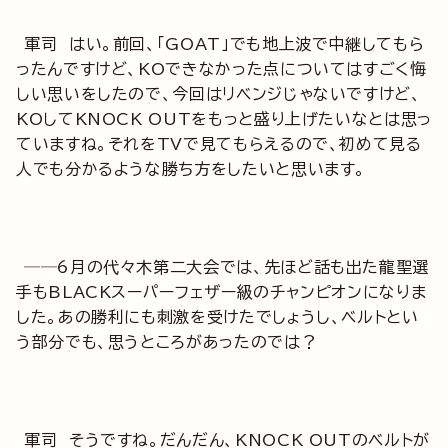
軍司 はい。前回、「GOAT」でも地上波で中継してもら
ったんですけど、KOできなかった点についてはすごく悔
しい思いをしたので、今回はリベンジじゃないですけど、
KOしてKNOCK OUTをもっと盛り上げたいなとは思っ
ていますね。それをTVで見てもらえるので、初めて見る
人でも分かるような勝ち方をしたいと思います。
──6月の代々木第二大会では、先ほど話も出た龍聖選
手もBLACKスーパーフェザー級のチャンピオンになりま
した。あの勝利にも刺激を受けたでしょうし、ベルトとい
う部分でも、思うところがあったのでは？
軍司 そうですね。だんだん、KNOCK OUTのベルトが