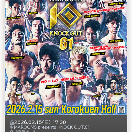
2026.02.15（日） 17:30
MAROOMS presents KNOCK OUT.61