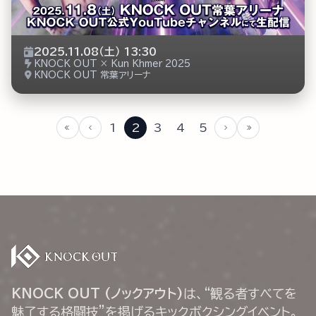
2025.11.08（土） 13:30
KNOCK OUT × Kun Khmer 2025
KNOCK OUT 常葉アリーナ
1
2
3
4
5
KNOCK OUT (ノックアウト)
は、“観る者すべてを
魅了する格闘技”を掲げるキックボクシングイベント。