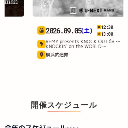
12:30
2026.09.05
(土)
13:00
REMY presents KNOCK OUT.68 ～
KNOCKIN' on the WORLD～
横浜武道館
開催スケジュール
今年のスケジュール