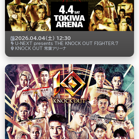
2026.04.04（土） 12:30
U-NEXT presents THE KNOCK OUT FIGHTER.7
KNOCK OUT 常葉アリーナ