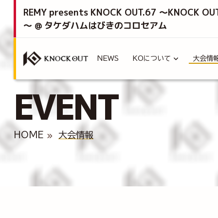
REMY presents KNOCK OUT.67 ～KNOCK OU
～ @ タケダハムはびきのコロセアム
NEWS
KOについて
大会情
EVENT
HOME
大会情報