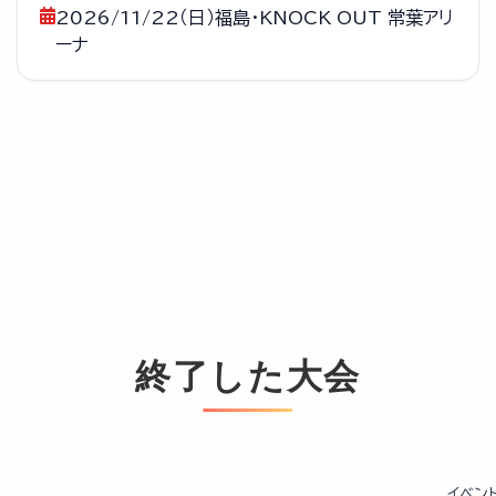
2026/11/22（日）福島・KNOCK OUT 常葉アリ
ーナ
終了した大会
イベン